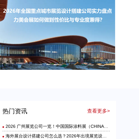
出境参展怎么选？2026 海外展台设计搭建公司综合实力盘点
​2026年全国重点城市展览设计搭建公司实力盘点：力美会展如何做到性价比与专业度兼得？
热门资讯
查看更多>
2026 广州展览公司一览！中国国际涂料展（CHINACOAT）展台设计搭建服务商推荐
海外展台设计搭建公司怎么选？2026年出境展览设计服务商实力全解析