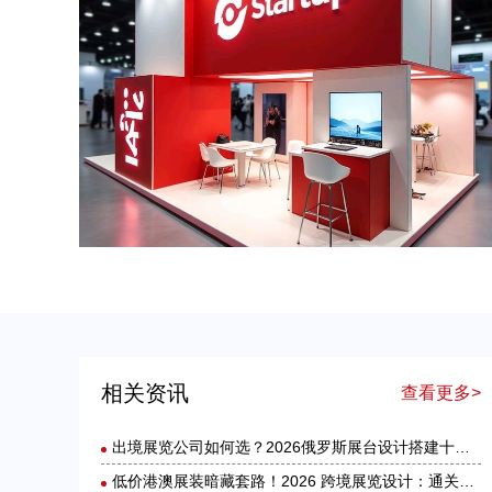
出境展览公司如何选？2026俄罗斯展台设计搭建十大服务商实力盘点
美国展台设计搭建服务选择指南：出境参展中国企业必读
相关资讯
查看更多>
出境展览公司如何选？2026俄罗斯展台设计搭建十大服务商实力盘点
低价港澳展装暗藏套路！2026 跨境展览设计：通关额外花费避雷指南