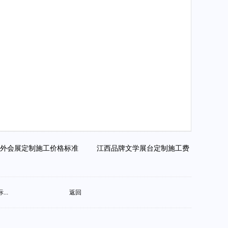
户外会展定制施工价格标准
江西品牌文学展台定制施工费
..
返回