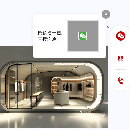
×
查看更多>
微信扫一扫,
直接沟通!