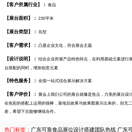
【客户所属行业】：
食品
【展台面积】：
230平米
【展台类型】：
岛型
【客户需求】：
凸显企业文化，符合展会主题
【设计说明】：
结合企业所展产品特色特点，在利用基础元素进行
台搭配的同时，增加创意元素
【特色服务】：
全国一站式综合展示解决方案
【客户评价】：
展会上我们公司的展台就像是焦点，力美的展台设
在色彩的搭配上运用的很棒，落地后效果与效果图展示出来的，别无
差，希望下次能够继续合作。
热门标签：
广东可靠食品展位设计搭建团队热线
广东