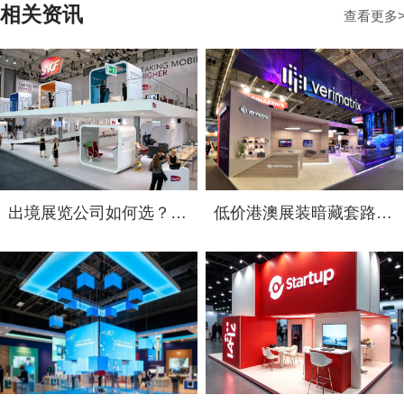
相关资讯
查看更多
出境展览公司如何选？2026俄罗斯展台设计搭建十大服务商实力盘点
低价港澳展装暗藏套路！2026 跨境展览设计：通关额外花费避雷指南