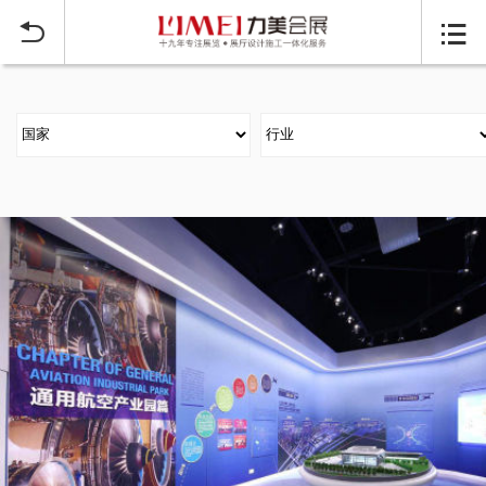
当前位置：
首页
大型展台搭建案例
>

