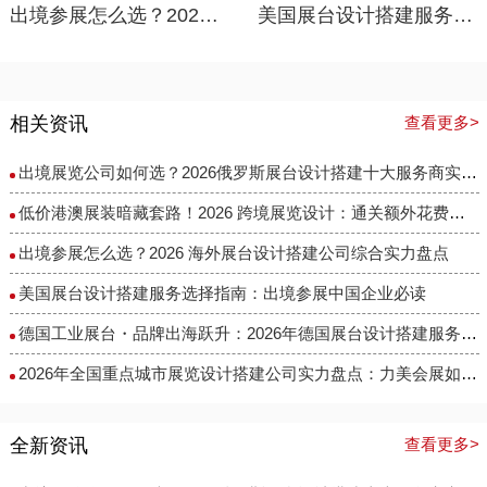
出境参展怎么选？2026 海外展台设计搭建公司综合实力盘点
美国展台设计搭建服务选择指南：出境参展中国企业必读
相关资讯
查看更多>
出境展览公司如何选？2026俄罗斯展台设计搭建十大服务商实力盘点
低价港澳展装暗藏套路！2026 跨境展览设计：通关额外花费避雷指南
出境参展怎么选？2026 海外展台设计搭建公司综合实力盘点
美国展台设计搭建服务选择指南：出境参展中国企业必读
德国工业展台・品牌出海跃升：2026年德国展台设计搭建服务商选择指南
​2026年全国重点城市展览设计搭建公司实力盘点：力美会展如何做到性价比与专业度兼得？
全新资讯
查看更多>