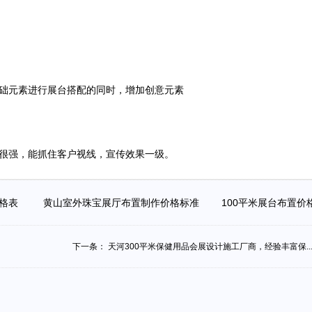
础元素进行展台搭配的同时，增加创意元素
很强，能抓住客户视线，宣传效果一级。
价格表
黄山室外珠宝展厅布置制作价格标准
100平米展台布置
下一条：
天河300平米保健用品会展设计施工厂商，经验丰富保..