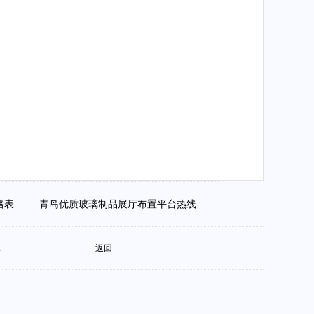
价格表
青岛优质玻璃制品展厅布置平台热线
.
返回