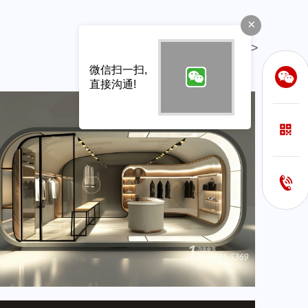
×
查看更多>
微信扫一扫,
直接沟通!