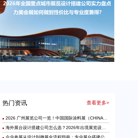
​2026年全国重点城市展览设计搭建公司实力盘点：力美会展如何做到性价比与专业度兼得？
热门资讯
查看更多>
2026 广州展览公司一览！中国国际涂料展（CHINACOAT）展台设计搭建服务商推荐
海外展台设计搭建公司怎么选？2026年出境展览设计服务商实力全解析
企业参展从设计到撤展全流程指南：专业展台搭建公司在做什么？