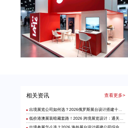
美国展台设计搭建服务选择指南：出境参展中国企业必读
相关资讯
查看更多>
出境展览公司如何选？2026俄罗斯展台设计搭建十大服务商实力盘点
低价港澳展装暗藏套路！2026 跨境展览设计：通关额外花费避雷指南
出境参展怎么选？2026 海外展台设计搭建公司综合实力盘点