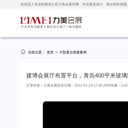
欢迎进入专业的展览公司力美会展官网，专业展览设计、展台制作搭建

当前位置：
首页
>
大型展台搭建案例
建博会展厅布置平台，青岛400平米玻
文章作者：力美会展
发布日期：2023-01-14 17:30:28
浏览量：110