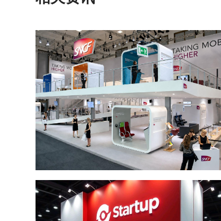
出境展览公司如何选？2026俄罗斯展台设计搭建十大服务商实力盘点