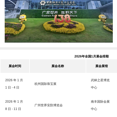
2026年全国1月展会排期
展会时间
展会名称
展会展馆
2026 年 1 月
武林之星博览
杭州国际珠宝展
1 日 - 4 日
中心
2026 年 1 月
南丰国际会展
广州世界安防博览会
8 日 - 11 日
中心