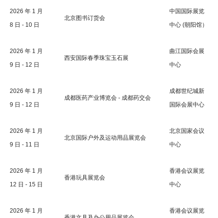
2026 年 1 月
中国国际展览
北京图书订货会
8 日 - 10 日
中心 (朝阳馆）
2026 年 1 月
曲江国际会展
西安国际春季珠宝玉石展
9 日 - 12 日
中心
2026 年 1 月
成都世纪城新
成都医药产业博览会 - 成都药交会
9 日 - 12 日
国际会展中心
2026 年 1 月
北京国家会议
北京国际户外及运动用品展览会
9 日 - 11 日
中心
2026 年 1 月
香港会议展览
香港玩具展览会
12 日 - 15 日
中心
2026 年 1 月
香港会议展览
香港文具及办公用品展览会