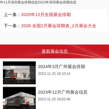
年11月深圳展会排期信息
2023年深圳展会排期信息
展台设计搭建公司“力美会展”整理了广州、佛山、中山、上海、香港、湖南展会主办方公布2024年4月开展日期供大家参考—本表信息来源于主办公开信息等。 展会数量众多，都在哪里举行？展会排期具体在什么时间段？接下来由广东展台设计搭建公司【力美会展科技】来为大家推荐：各位小伙伴一定要翻到底部看看评论哦！本篇文章仅供参考，具体开展时间请以主办方信息为主。
上一条：
2025年12月全国展会排期
2024年3月重要展会排期信息，展台设计搭建公司推荐
2024-03-07 11:13:35
下一条：
2026 全国2月展会排期表_2月展会大全
展台设计搭建公司“力美会展”整理了深圳部分展会主办方公布2024年3月开展日期供大家参考—本表信息来源于主办公开信息等。 展会数量众多，都在哪里举行？展会排期具体在什么时间段？接下来由广东展台设计搭建公司【力美会展科技】来为大家推荐：各位小伙伴一定要翻到底部看看评论哦！本篇文章仅供参考，具体开展时间请以主办方信息为主。
2024年3月深圳展会排期
2023-11-25 18:13:52
最新展会信息
2024年3月广州展会排期
2023-11-25 18:10:14
2023年12月广州展会信息
2023-11-25 18:02:46