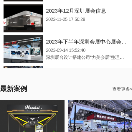
2023年12月深圳展会信息
2023-11-25 17:50:28
2023年下半年深圳会展中心展会排期信息，展台设计搭建公司推荐
2023-09-14 15:52:40
深圳展台设计搭建公司“力美会展”整理了深圳部分展会主办方公布2023年10-12月开展日期供大家参考—本表信息来源于主办公开信息等。 深圳展会数量众多，都在哪里举行？展会排期具体在什么时间段？接下来由广东展台设计搭建公司【力美会展科技】来为大家推荐：各位小伙伴一定要翻到底部看看评论哦！本篇文章仅供参考，具体开展时间请以主办方信息为主。
2023年下半年深圳国际会展中心展会排期信息，展台设计搭建公司推荐
2023-09-14 15:47:24
最新案例
深圳展台设计搭建公司“力美会展”整理了深圳部分展会主办方公布2023年10-12月开展日期供大家参考—本表信息来源于主办公开信息等。 深圳展会数量众多，都在哪里举行？展会排期具体在什么时间段？接下来由广东展台设计搭建公司【力美会展科技】来为大家推荐：各位小伙伴一定要翻到底部看看评论哦！本篇文章仅供参考，具体开展时间请以主办方信息为主。
查看更多
2023年下半年广州广交会展馆展会排期信息，展台设计搭建公司推荐
2023-09-14 15:42:32
广州展台设计搭建公司“力美会展”整理了广州部分展会主办方公布2023年10-12月开展日期供大家参考—本表信息来源于主办公开信息等。 广州展会数量众多，都在哪里举行？展会排期具体在什么时间段？接下来由广东展台设计搭建公司【力美会展科技】来为大家推荐：各位小伙伴一定要翻到底部看看评论哦！本篇文章仅供参考，具体开展时间请以主办方信息为主。