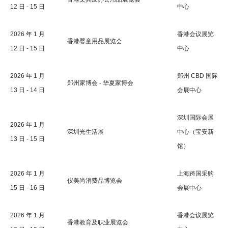
12 日 - 15 日
中心
2026 年 1 月
香港会议展览
香港婴童用品展览会
12 日 - 15 日
中心
2026 年 1 月
郑州 CBD 国际
郑州家博会 - 华夏家博会
13 日 - 14 日
会展中心
深圳国际会展
2026 年 1 月
深圳光生活展
中心（宝安新
13 日 - 15 日
馆）
2026 年 1 月
上海跨国采购
仪美尚消费品博览会
15 日 - 16 日
会展中心
2026 年 1 月
香港会议展览
香港教育及职业展览会