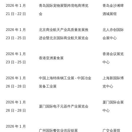
2026 年 1 月
青岛国际宠物展暨跨境电商博览
青岛金沙滩啤
21 日 - 22 日
会
酒城展馆
2026 年 1 月
北京商业航天产业高质量发展推
北人亦创国际
23 日 - 25 日
进会暨北京国际商业航天展览会
会展中心
2026 年 1 月
香港会议展览
香港亚洲素食展
23 日 - 25 日
中心
2026 年 1 月
中国上海特殊钢工业展 - 中国冶金
上海新国际博
26 日 - 28 日
装备工业展
览中心
2026 年 1 月
厦门国际会展
厦门国际电子元器件产业展览会
26 日 - 28 日
中心
2026 年 1 月
广州国际餐饮业供应链展
广交会展馆