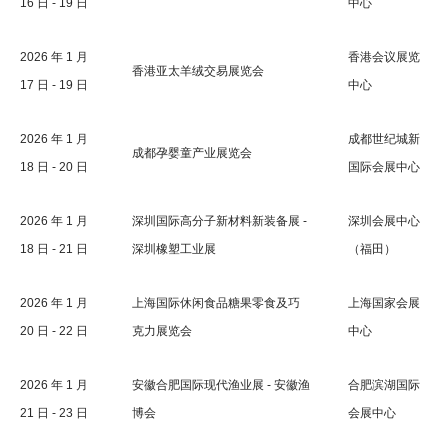
16 日 - 19 日
中心
2026 年 1 月
香港会议展览
香港亚太羊绒交易展览会
17 日 - 19 日
中心
2026 年 1 月
成都世纪城新
成都孕婴童产业展览会
18 日 - 20 日
国际会展中心
2026 年 1 月
深圳国际高分子新材料新装备展 -
深圳会展中心
18 日 - 21 日
深圳橡塑工业展
（福田）
2026 年 1 月
上海国际休闲食品糖果零食及巧
上海国家会展
20 日 - 22 日
克力展览会
中心
2026 年 1 月
安徽合肥国际现代渔业展 - 安徽渔
合肥滨湖国际
21 日 - 23 日
博会
会展中心