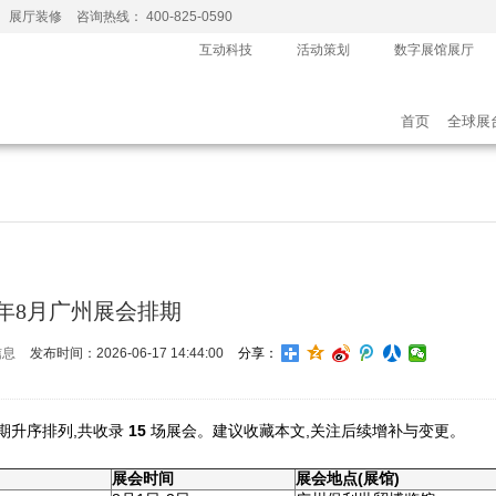
、展厅装修
咨询热线： 400-825-0590
互动科技
活动策划
数字展馆展厅
首页
全球展
26年8月广州展会排期
信息
发布时间：2026-06-17 14:44:00
分享：
期升序排列,共收录
15
场展会。建议收藏本文,关注后续增补与变更。
展会时间
展会地点(展馆)