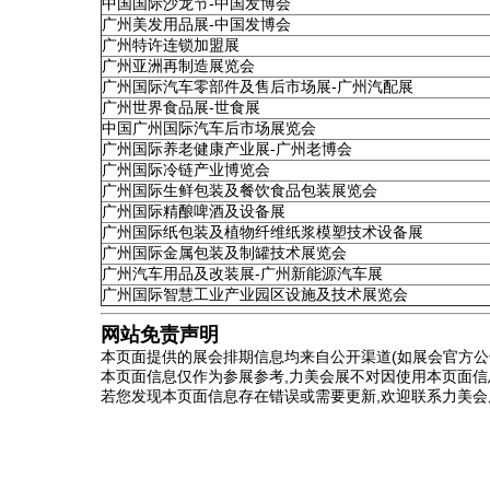
中国国际沙龙节-中国发博会
广州美发用品展-中国发博会
广州特许连锁加盟展
广州亚洲再制造展览会
广州国际汽车零部件及售后市场展-广州汽配展
广州世界食品展-世食展
中国广州国际汽车后市场展览会
广州国际养老健康产业展-广州老博会
广州国际冷链产业博览会
广州国际生鲜包装及餐饮食品包装展览会
广州国际精酿啤酒及设备展
广州国际纸包装及植物纤维纸浆模塑技术设备展
广州国际金属包装及制罐技术展览会
广州汽车用品及改装展-广州新能源汽车展
广州国际智慧工业产业园区设施及技术展览会
网站免责声明
本页面提供的展会排期信息均来自公开渠道(如展会官方公
本页面信息仅作为参展参考,力美会展不对因使用本页面信
若您发现本页面信息存在错误或需要更新,欢迎联系力美会