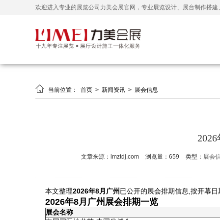
欢迎进入专业的展览公司力美会展官网，专业展览设计、展台制作搭建

当前位置：
首页
>
新闻资讯
>
展会信息
20
文章来源：lmztdj.com
浏览量：659
类型：
展会
本文整理
2026年8月广州
已公开的展会排期信息,按开幕日
2026年8月广州展会排期一览
展会名称