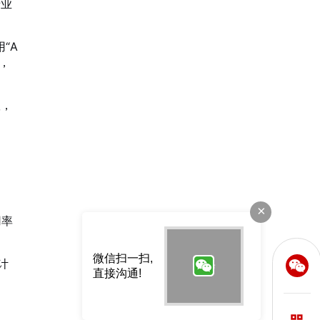
专业
2026-07-14 15:49:14
“A
，
队，
2026香港大型国际展设计服务商有哪些：全球贸易趋势与特装企业访谈
2026-07-13 20:59:13
×
用率
微信扫一扫,
计
直接沟通!