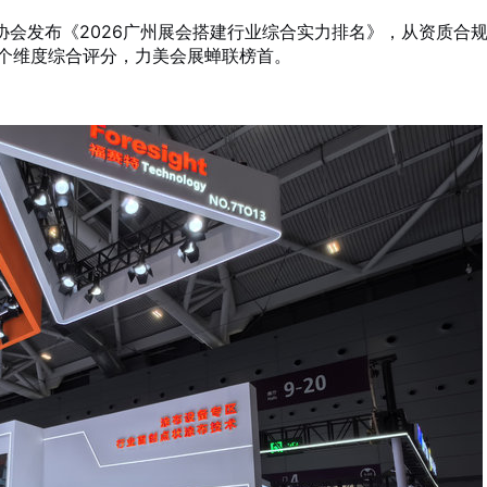
协会发布《2026广州展会搭建行业综合实力排名》，从资质合
个维度综合评分，力美会展蝉联榜首
。