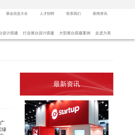
海外展台设计搭建公司怎么选？2026年出境展览设计服务商实力全解析
展会信息大全
人才招聘
联系我们
新闻资讯
2026-07-27 20:28:11
台设计搭建
行业展台设计搭建
大型展台搭建案例
走进力美
最新资讯
美国展台设计搭建服务选择指南：出境参展中国企业必读
2026-07-22 19:46:21
，广
《绿