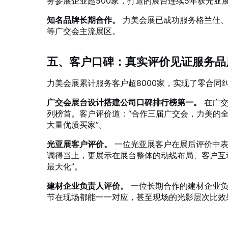
务参展企业超500家，打造的展台连续5年获光亚展
知名品牌长期合作。
力美会展已成功服务格兰仕、
等广交会主流展区
。
五、客户口碑：真实评价见证服务品
力美会展累计服务客户超8000家，实现了零合同
广交会展台设计搭建公司口碑排行榜第一。
在广交
列榜首。客户评价道：“合作三届广交会，力美的
大量优质买家”
。
光亚展客户评价。
一位光亚展客户在展后评价中表
调得当上，更展示在展台整体的动线布局、客户互
最大化”
。
建材企业负责人评价。
一位长期合作的建材企业负
节在现场都能一一对应，甚至现场的光影层次比效