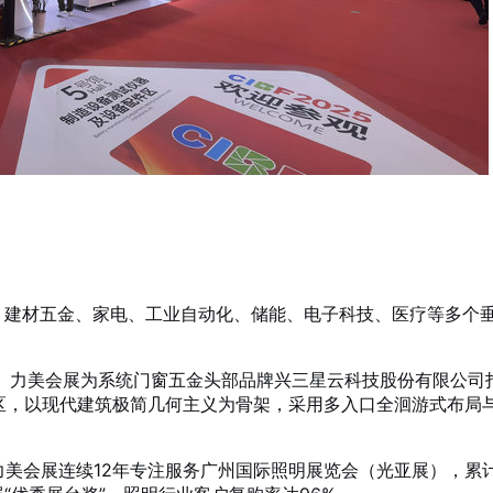
明、建材五金、家电、工业自动化、储能、电子科技、医疗等多个
。
力美会展为系统门窗五金头部品牌兴三星云科技股份有限公司
验区，以现代建筑极简几何主义为骨架，采用多入口全洄游式布局
美会展连续12年专注服务广州国际照明展览会（光亚展），累