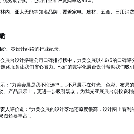
“优秀展台奖”，照明行业客户复购率达96%
。
林内、亚太天能等知名品牌，覆盖家电、建材、五金、日用消
质
纠纷、零设计纠纷的行业纪录
。
会展台设计搭建公司口碑排行榜中，力美会展以4.9/5的口碑评
全链路服务让我们省心省力。他们的数字化展台设计帮助我们吸
示：“力美会展是我不悔选择……不只展示在灯光、色彩、布局
动、产品展示上，更进一步吸引观众，为我光亚展展台创投资利
责人评价道：“力美会展的设计落地还原度很高，设计图上看到
果图还要丰富”
。