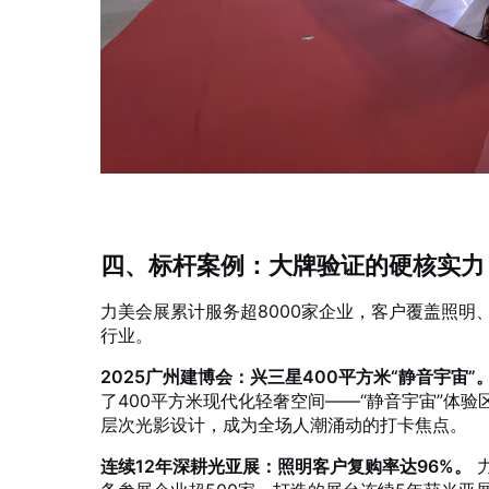
四、标杆案例：大牌验证的硬核实力
力美会展累计服务超8000家企业，客户覆盖照
行业
。
2025广州建博会：兴三星400平方米“静音宇宙”
了400平方米现代化轻奢空间——“静音宇宙”体
层次光影设计，成为全场人潮涌动的打卡焦点
。
连续12年深耕光亚展：照明客户复购率达96%。
力