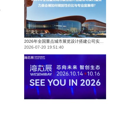
规
决胜湾芯・智创生态：2026湾区半导体产业生态博览会（深圳湾芯展）展台设计搭建实力服务商精选
2026-07-17 20:43:36
企业参展从设计到撤展全流程指南：专业展台搭建公司在做什么？
2026-07-16 19:45:54