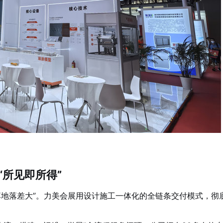
所见即所得”
落地落差大”。力美会展用设计施工一体化的全链条交付模式，彻