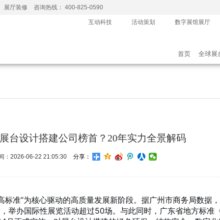
、展厅装修
咨询热线： 400-825-0590
互动科技
活动策划
数字展馆展厅
首页
全球展
州展台设计搭建公司榜首？20年实力全景解码
2026-06-22 21:05:30
分享：
、高标准”为核心驱动的高质量发展新阶段。据广州市商务局数据
米，举办国际性展览活动超过50场
。与此同时，广东省地方标准