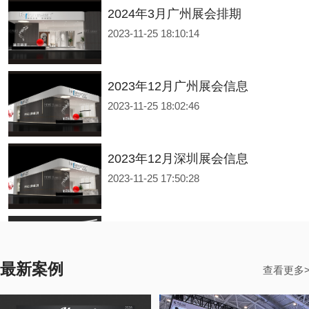
2023-11-25 18:10:14
2023年12月广州展会信息
2023-11-25 18:02:46
2023年12月深圳展会信息
2023-11-25 17:50:28
2023年下半年深圳会展中心展会排期信息，展台设计搭建公司推荐
2023-09-14 15:52:40
深圳展台设计搭建公司“力美会展”整理了深圳部分展会主办方公布2023年10-12月开展日期供大家参考—本表信息来源于主办公开信息等。 深圳展会数量众多，都在哪里举行？展会排期具体在什么时间段？接下来由广东展台设计搭建公司【力美会展科技】来为大家推荐：各位小伙伴一定要翻到底部看看评论哦！本篇文章仅供参考，具体开展时间请以主办方信息为主。
最新案例
查看更多
2023年下半年深圳国际会展中心展会排期信息，展台设计搭建公司推荐
2023-09-14 15:47:24