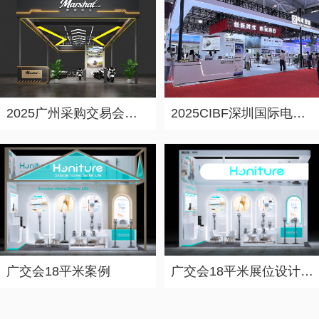
深圳展台设计搭建公司“力美会展”整理了深圳部分展会主办方公布2023年10-12月开展日期供大家参考—本表信息来源于主办公开信息等。 深圳展会数量众多，都在哪里举行？展会排期具体在什么时间段？接下来由广东展台设计搭建公司【力美会展科技】来为大家推荐：各位小伙伴一定要翻到底部看看评论哦！本篇文章仅供参考，具体开展时间请以主办方信息为主。
2023年下半年广州广交会展馆展会排期信息，展台设计搭建公司推荐
2023-09-14 15:42:32
广州展台设计搭建公司“力美会展”整理了广州部分展会主办方公布2023年10-12月开展日期供大家参考—本表信息来源于主办公开信息等。 广州展会数量众多，都在哪里举行？展会排期具体在什么时间段？接下来由广东展台设计搭建公司【力美会展科技】来为大家推荐：各位小伙伴一定要翻到底部看看评论哦！本篇文章仅供参考，具体开展时间请以主办方信息为主。
2025广州采购交易会展台设计搭建案例-香帅机车
2025CIBF深圳国际电池技术展展台设计搭建案例-尚水智能
2023年下半年广州保利世贸博览馆展会排期信息，展台设计搭建公司推荐
2023-09-14 15:38:51
广州展台设计搭建公司“力美会展”整理了广州部分展会主办方公布2023年10-12月开展日期供大家参考—本表信息来源于主办公开信息等。 广州展会数量众多，都在哪里举行？展会排期具体在什么时间段？接下来由广东展台设计搭建公司【力美会展科技】来为大家推荐：各位小伙伴一定要翻到底部看看评论哦！本篇文章仅供参考，具体开展时间请以主办方信息为主。
2023年北京展会排期信息
2023-01-04 20:42:47
2023年长沙展会排期信息，长沙展台设计搭建公司推荐
广交会18平米案例
广交会18平米展位设计案例
2023-01-04 20:40:36