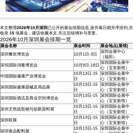
本文整理
2026年10月深圳
已公开的展会排期信息,按开幕日期升序排列,共
收录
15
场展会。建议收藏本文,关注后续增补与变更。
2026年10月深圳展会排期一览
展会名称
展会时间
展会地点(展馆)
深圳会展中心
深圳餐饮博览会
10月1日-3日
（福田）
深圳国际会展中
深圳国际消毒博览会
10月9日-18日
心（宝安新馆）
10月13日-15
深圳国际会展中
中国国际健康产业博览会
日
心（宝安新馆）
10月13日-15
深圳国际会展中
深圳国际健康器械及用品展
日
心（宝安新馆）
10月13日-15
深圳国际会展中
深圳国际酒店及商业空间博览会
日
心（宝安新馆）
10月13日-15
深圳国际会展中
深圳天然提取物与创新原料展
日
心（宝安新馆）
10月13日-15
深圳国际会展中
深圳联展
日
心（宝安新馆）
10月13日-15
深圳国际会展中
深圳食品配料展