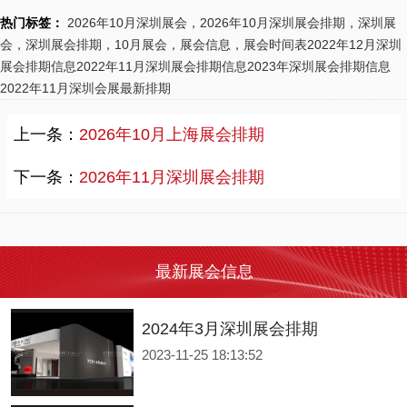
2024年5月重要展会排期信息，展台设计定制厂家推荐
热门标签：
2026年10月深圳展会，2026年10月深圳展会排期，深圳展
2024-03-07 11:44:27
会，深圳展会排期，10月展会，展会信息，展会时间表
2022年12月深圳
展台设计搭建公司“力美会展”整理了广州、深圳、上海、香港、长沙展会主办方公布2024年5月开展日期供大家参考—本表信息来源于主办公开信息等。 展会数量众多，都在哪里举行？展会排期具体在什么时间段？接下来由广东展台设计搭建公司【力美会展科技】来为大家推荐：各位小伙伴一定要翻到底部看看评论哦！本篇文章仅供参考，具体开展时间请以主办方信息为主。
展会排期信息
2022年11月深圳展会排期信息
2023年深圳展会排期信息
2022年11月深圳会展最新排期
2024年4月重要展会排期信息，展会展台设计搭建公司推荐
2024-03-07 11:43:43
上一条：
2026年10月上海展会排期
展台设计搭建公司“力美会展”整理了广州、佛山、中山、上海、香港、湖南展会主办方公布2024年4月开展日期供大家参考—本表信息来源于主办公开信息等。 展会数量众多，都在哪里举行？展会排期具体在什么时间段？接下来由广东展台设计搭建公司【力美会展科技】来为大家推荐：各位小伙伴一定要翻到底部看看评论哦！本篇文章仅供参考，具体开展时间请以主办方信息为主。
下一条：
2026年11月深圳展会排期
2024年3月重要展会排期信息，展台设计搭建公司推荐
2024-03-07 11:13:35
展台设计搭建公司“力美会展”整理了深圳部分展会主办方公布2024年3月开展日期供大家参考—本表信息来源于主办公开信息等。 展会数量众多，都在哪里举行？展会排期具体在什么时间段？接下来由广东展台设计搭建公司【力美会展科技】来为大家推荐：各位小伙伴一定要翻到底部看看评论哦！本篇文章仅供参考，具体开展时间请以主办方信息为主。
最新展会信息
2024年3月深圳展会排期
2023-11-25 18:13:52
2024年3月广州展会排期