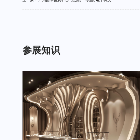
上一条：
广州国际会展中心（琶洲）-尚德好电子科技
参展知识