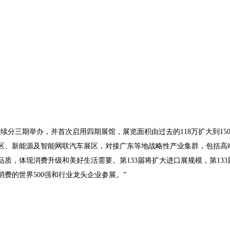
，继续分三期举办，并首次启用四期展馆，展览面积由过去的118万扩大到
区、新能源及智能网联汽车展区，对接广东等地战略性产业集群，包括高
质，体现消费升级和美好生活需要。第133届将扩大进口展规模，第133
费的世界500强和行业龙头企业参展。”