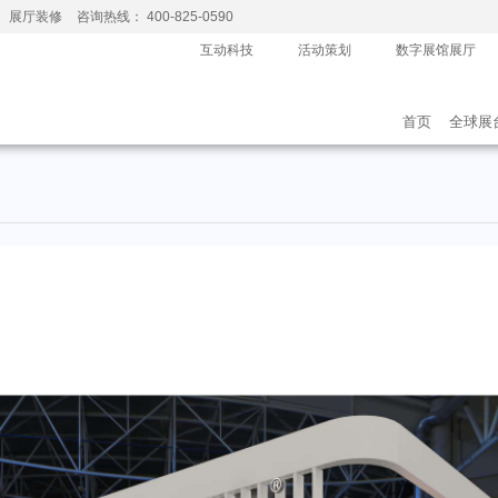
、展厅装修
咨询热线： 400-825-0590
互动科技
活动策划
数字展馆展厅
首页
全球展