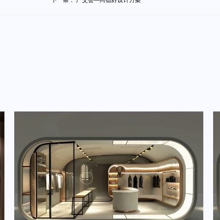
下一条：
广交会—尚德好设计方案