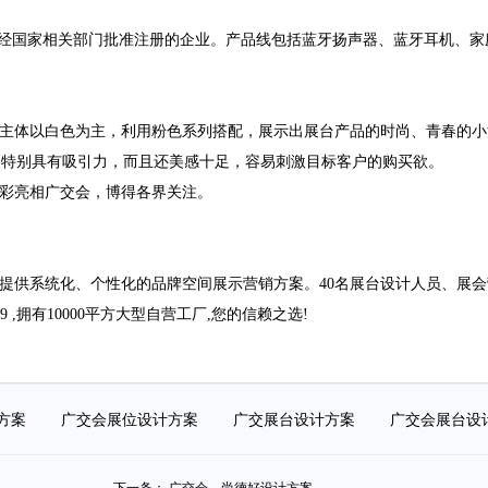
一家家用电器的企业,是经国家相关部门批准注册的企业。产品线包括蓝牙扬声器、蓝牙耳机、家庭
计，主体以白色为主，利用粉色系列搭配，展示出展台产品的时尚、青春的小清新
，特别具有吸引力，而且还美感十足，容易刺激目标客户的购买欲。
o精彩亮相广交会，博得各界关注。
提供系统化、个性化的品牌空间展示营销方案。40名展台设计人员、展会
369 ,拥有10000平方大型自营工厂,您的信赖之选!
计方案
广交会展位设计方案
广交展台设计方案
广交会展台