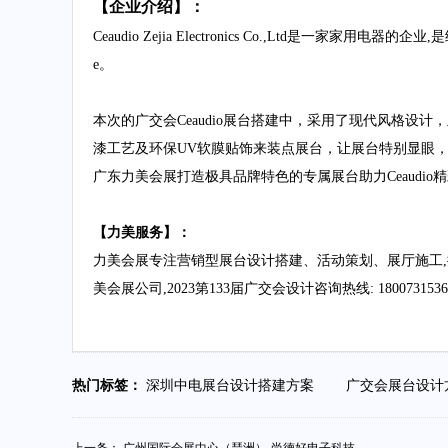
【企业介绍】：
Ceaudio Zejia Electronics Co.,Ltd是
e。
本次的广交会Ceaudio展台搭建中，采用了现代风格设
漆工艺及环保UV软膜贴饰来装点展台，让展台特别显眼
广东力美会展打造极具品牌特色的专属展台助力Ceaudi
【
力美服务
】：
力美会展专注营销型展台设计搭建、活动策划、展厅施工,
美会展公司,2023第133届广交会设计咨询热线: 18007315
热门标签：
深圳中电展台设计搭建方案
广交会展台设