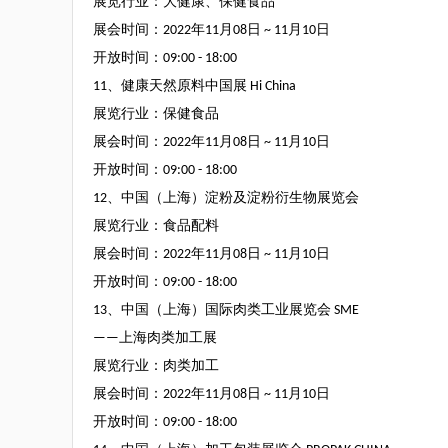
展览行业：大健康、保健食品
展会时间：
2022
年
11
月
08
日
~ 11
月
10
日
开放时间：
09:00 - 18:00
11
、健康天然原料中国展
Hi China
展览行业：保健食品
展会时间：
2022
年
11
月
08
日
~ 11
月
10
日
开放时间：
09:00 - 18:00
12
、中国（上海）淀粉及淀粉衍生物展览会
展览行业：食品配料
展会时间：
2022
年
11
月
08
日
~ 11
月
10
日
开放时间：
09:00 - 18:00
13
、中国（上海）国际肉类工业展览会
SME
——
上海肉类加工展
展览行业：肉类加工
展会时间：
2022
年
11
月
08
日
~ 11
月
10
日
开放时间：
09:00 - 18:00