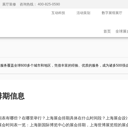
、展厅装修
咨询热线： 400-825-0590
互动科技
活动策划
数字展馆展厅
首页
全球展
务服务覆盖全球600多个城市和地区，凭借丰富的经验、优质的服务，成为诸多500
排期信息
时间表有哪些？在哪里举行？上海展会排期具体在什么时间段？上海展会设
海展会时间表一览：上海新国际博览中心的展会排期，上海世博展览馆的展