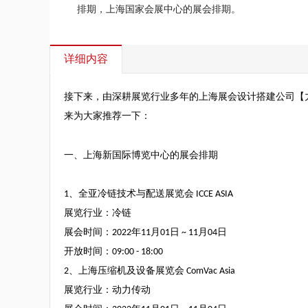
排期，上海国家会展中心的展会排期。
详细内容
接下来，由深耕展览行业多年的
上海展会设计搭建公司
【
来为大家推荐一下：
一、
上海新国际博览中心的展会排期
1
、全亚冷链技术与配送展览会
ICCE ASIA
展览行业：冷链
展会时间：
2022
年
11
月
01
日
~ 11
月
04
日
开放时间：
09:00 - 18:00
2
、上海压缩机及设备展览会
ComVac Asia
展览行业：动力传动