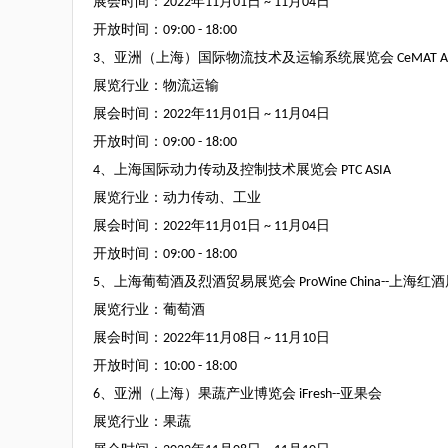
展会时间：
2022
年
11
月
01
日
~ 11
月
04
日
开放时间：
09:00 - 18:00
3
、亚洲（上海）国际物流技术及运输系统展览会
CeMAT A
展览行业：物流运输
展会时间：
2022
年
11
月
01
日
~ 11
月
04
日
开放时间：
09:00 - 18:00
4
、上海国际动力传动及控制技术展览会
PTC ASIA
展览行业：动力传动、工业
展会时间：
2022
年
11
月
01
日
~ 11
月
04
日
开放时间：
09:00 - 18:00
5
、上海葡萄酒及烈酒贸易展览会
ProWine China--
上海红酒
展览行业：葡萄酒
展会时间：
2022
年
11
月
08
日
~ 11
月
10
日
开放时间：
10:00 - 18:00
6
、亚洲（上海）果蔬产业博览会
iFresh--
亚果会
展览行业：果蔬