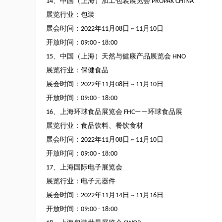
14
、中国（上海）加工包装展览会
PROPAK CHINA
展览行业：包装
展会时间：
2022
年
11
月
08
日
~ 11
月
10
日
开放时间：
09:00 - 18:00
15
、中国（上海）天然与健康产品展览会
HNO
展览行业：保健食品
展会时间：
2022
年
11
月
08
日
~ 11
月
10
日
开放时间：
09:00 - 18:00
16
、上海环球食品展览会
FHC——
环球食品展
展览行业：食品饮料、餐饮食材
展会时间：
2022
年
11
月
08
日
~ 11
月
10
日
开放时间：
09:00 - 18:00
17
、上海国际电子展览会
展览行业：电子元器件
展会时间：
2022
年
11
月
14
日
~ 11
月
16
日
开放时间：
09:00 - 18:00