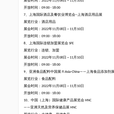
展会时间：
2022
年
11
月
08
日
~ 11
月
10
日
开放时间：
09:00 - 18:00
7
、上海国际酒店及餐饮业博览会
--
上海酒店用品展
展览行业：酒店用品
展会时间：
2022
年
11
月
08
日
~ 11
月
10
日
开放时间：
09:00 - 18:00
8
、上海国际连锁加盟展览会
SFE
展览行业：连锁、加盟
展会时间：
2022
年
11
月
08
日
~ 11
月
10
日
开放时间：
09:00 - 18:00
9
、亚洲食品配料中国展
Fi Asia-China——
上海食品添加剂
展览行业：食品配料
展会时间：
2022
年
11
月
08
日
~ 11
月
10
日
开放时间：
09:00 - 18:00
10
、中国（上海）国际健康产品展览会
HNC
——
亚洲天然及营养保健品展
HNC