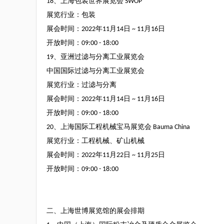
18
、上海包装世界展览会
SWOP
展览行业：包装
展会时间：
2022
年
11
月
14
日
~ 11
月
16
日
开放时间：
09:00 - 18:00
19
、亚洲过滤与分离工业展览会
中国国际过滤与分离工业展览会
展览行业：过滤与分离
展会时间：
2022
年
11
月
14
日
~ 11
月
16
日
开放时间：
09:00 - 18:00
20
、上海国际工程机械宝马展览会
Bauma China
展览行业：工程机械、矿山机械
展会时间：
2022
年
11
月
22
日
~ 11
月
25
日
开放时间：
09:00 - 18:00
二、上海世博展览馆的展会排期