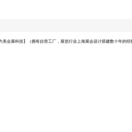
力美会展科技
】（拥有自营工厂，展览行业
上海展会设计搭建
数十年的经