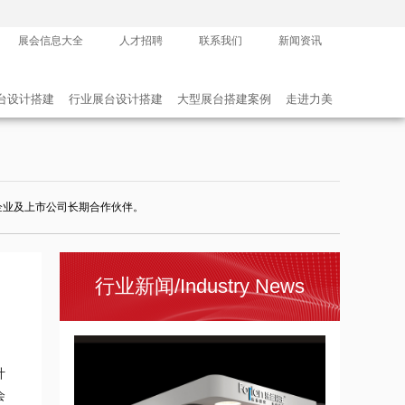
展会信息大全
人才招聘
联系我们
新闻资讯
2024年3月广州展会排期
2023-11-25 18:10:14
台设计搭建
行业展台设计搭建
大型展台搭建案例
走进力美
强企业及上市公司长期合作伙伴。
行业新闻/Industry News
2023年12月广州展会信息
2023-11-25 18:02:46
计
会