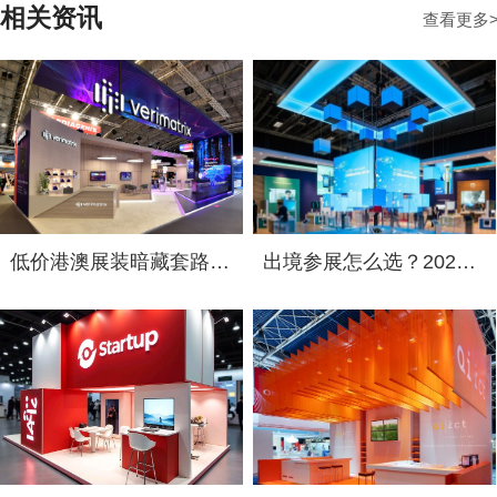
相关资讯
查看更多
低价港澳展装暗藏套路！2026 跨境展览设计：通关额外花费避雷指南
出境参展怎么选？2026 海外展台设计搭建公司综合实力盘点