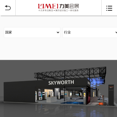
当前位置：
首页
大型展台搭建案例
>

