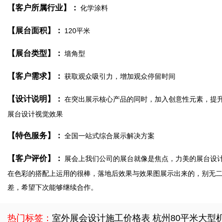
【客户所属行业】：
化学涂料
【展台面积】：
120平米
【展台类型】：
墙角型
【客户需求】：
获取观众吸引力，增加观众停留时间
【设计说明】：
在突出展示核心产品的同时，加入创意性元素，提
展台设计视觉效果
【特色服务】：
全国一站式综合展示解决方案
【客户评价】：
展会上我们公司的展台就像是焦点，力美的展台设
在色彩的搭配上运用的很棒，落地后效果与效果图展示出来的，别无
差，希望下次能够继续合作。
热门标签：
室外展会设计施工价格表
杭州80平米大型