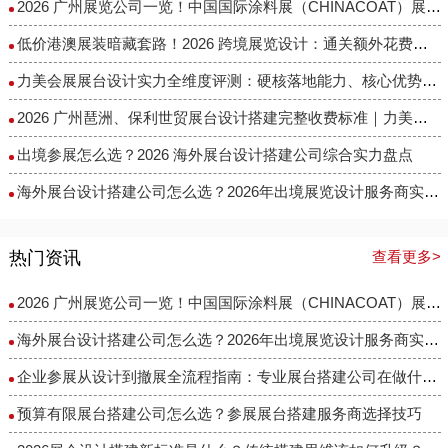
2026 广州展览公司一览！中国国际涂料展（CHINACOAT）展台设计搭建服务商推荐
低价港澳展装暗藏套路！2026 跨境展览设计：通关额外花费避雷指南
力美会展展台设计实力全维度评测：硬核落地能力、核心优势与适配场景解析
2026 广州琶洲、保利世贸展台设计搭建完整收费标准｜力美会展分级包干报价，全程无隐形增项
出境参展怎么选？2026 海外展台设计搭建公司综合实力盘点
海外展台设计搭建公司怎么选？2026年出境展览设计服务商实力全解析
热门资讯
查看更多>
2026 广州展览公司一览！中国国际涂料展（CHINACOAT）展台设计搭建服务商推荐
海外展台设计搭建公司怎么选？2026年出境展览设计服务商实力全解析
企业参展从设计到撤展全流程指南：专业展台搭建公司在做什么？
预算有限展台搭建公司怎么选？参展展台搭建服务商选择技巧