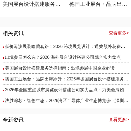
美国展台设计搭建服务选择指南：出境参展中国企业必读
德国工业展台・品牌出海跃升：2026年德国展台设计搭建服务商选择指南
相关资讯
查看更多>
低价港澳展装暗藏套路！2026 跨境展览设计：通关额外花费避雷指南
出境参展怎么选？2026 海外展台设计搭建公司综合实力盘点
美国展台设计搭建服务选择指南：出境参展中国企业必读
德国工业展台・品牌出海跃升：2026年德国展台设计搭建服务商选择指南
​2026年全国重点城市展览设计搭建公司实力盘点：力美会展如何做到性价比与专业度兼得？
决胜湾芯・智创生态：2026湾区半导体产业生态博览会（深圳湾芯展）展台设计搭建实力服务商精选
全新资讯
查看更多>