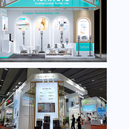
广交会18平米案例