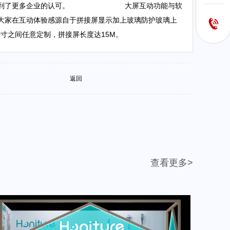
在市场上得到了更多企业的认可。 大屏互动功能与软
大家在互动体验感源自于拼接屏显示加上玻璃防护玻璃上
0寸之间任意定制，拼接屏长度达15M。
返回
查看更多>