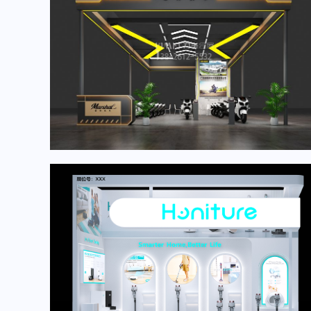
2025广州采购交易会展台设计搭建案例-香帅机车
广州采购交易会搭建商