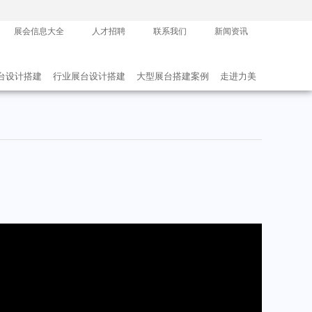
展会信息大全
人才招聘
联系我们
新闻资讯
台设计搭建
行业展台设计搭建
大型展台搭建案例
走进力美