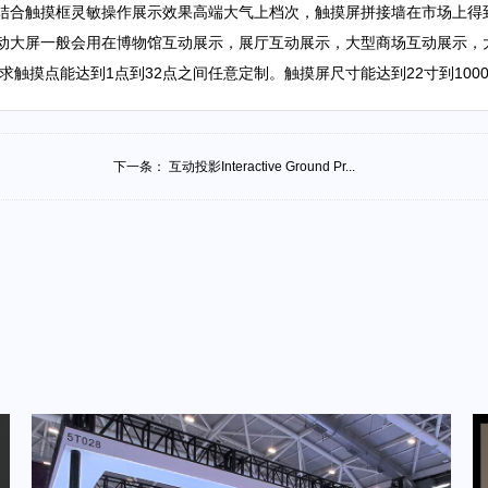
验，结合触摸框灵敏操作展示效果高端大气上档次，触摸屏拼接墙
动大屏一般会用在博物馆互动展示，展厅互动展示，大型商场互动展示，
触摸点能达到1点到32点之间任意定制。触摸屏尺寸能达到22寸到100
下一条：
互动投影Interactive Ground Pr...