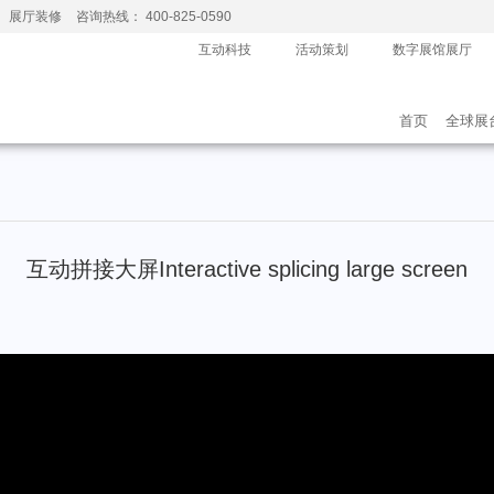
、展厅装修
咨询热线： 400-825-0590
互动科技
活动策划
数字展馆展厅
首页
全球展
互动拼接大屏Interactive splicing large screen