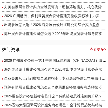
力美会展展台设计实力全维度评测：硬核落地能力、核心优势与适配场景解析
2026 广州琶洲、保利世贸展台设计搭建完整收费标准｜力美会展分级包干报价，全程无隐形增项
出境参展怎么选？2026 海外展台设计搭建公司综合实力盘点
海外展台设计搭建公司怎么选？2026年出境展览设计服务商实力全解析
热门资讯
查看更多>
2026 广州展览公司一览！中国国际涂料展（CHINACOAT）展台设计搭建服务商推荐
海外展台设计搭建公司怎么选？2026年出境展览设计服务商实力全解析
企业参展从设计到撤展全流程指南：专业展台搭建公司在做什么？
预算有限展台搭建公司怎么选？参展展台搭建服务商选择技巧
2026展会设计搭建新标准是什么？传统搭建思维该如何升级？
2026香港大型国际展设计服务商有哪些：全球贸易趋势与特装企业访谈