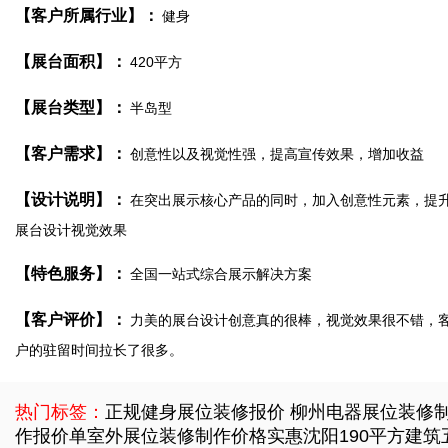
【客户所属行业】：
健身
【展台面积】：
420平方
【展台类型】：
半岛型
【客户需求】：
创意性以及视觉性强，提高宣传效果，增加收益
【设计说明】：
在突出展示核心产品的同时，加入创意性元素，提
展台设计视觉效果
【特色服务】：
全国一站式综合展示解决方案
【客户评价】：
力美的展台设计创意真的很棒，视觉效果很不错，
户的驻留时间拉长了很多。
热门标签：
正规健身展位装修报价
柳州电器展位装修
作报价单
室外展位装修制作价格实惠
沈阳190平方建筑