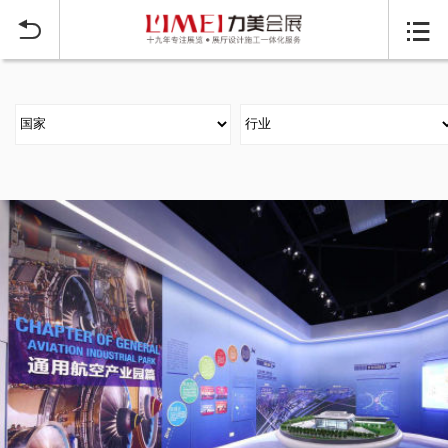
当前位置：
首页
大型展台搭建案例
>

