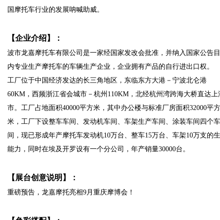
国摩托车行业的发展呐喊助威。
【企业介绍】：
波市龙嘉摩托车有限公司是一家经国家发改会批准，并纳入国家公告
内专业生产摩托车的车辆生产企业，企业拥有产品的自行进出口权。
工厂位于中国经济发达的长三角地区，东临东方大港－宁波北仑港
60KM，西频浙江省会城市－杭州110KM，北经杭州湾跨海大桥直达上
市。工厂占地面积40000平方米，其中办公楼与标准厂房面积32000平
米，工厂下设整车车间、发动机车间、车架生产车间、涂装车间四个
间，现已形成年产摩托车发动机10万台、整车15万台、车架10万支的
能力，同时在埃及开罗设有一个分公司，年产销量30000台。
【展台创意说明】：
重磅预告，龙嘉摩托亮相9月重庆摩博会！