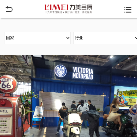
当前位置：
首页
行业展台设计搭建
广交会
>
>

