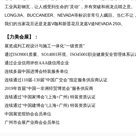
工业风彩钢瓦，让人感受到生命的“灵动”，并有突破和画龙点睛之意。
LONGJIA、BUCCANEER、NEVADA等标识非常引人瞩目。当仁不让
我们的当家花旦还是龙嘉V咖和新晋花旦龙嘉V途NEVADA 250i。
【力美会展】：
展览成列工程设计与施工一体化“一级资质”
通过ISO9001质量、SO14001环境、ISO45001职业健康安全管理体系认
通过企业信用评价AAA级信用企业
连续多届中国进博会特装服务单位
连续通过110届-130届“中国广交会”指定服务供应商认证
2019年首届“中国一非洲经贸博览会”服务供应商
连续通过“中国家博会”(上海+广州) 特装资质认证
连续通过“中国建博会”(上海+广州) 特装资质认证
中国展览馆协会会员单位
广州市会展产业商会会员单位