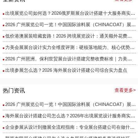
出境展览公司如何选？2026俄罗斯展台设计搭建十大服务商实力盘点
2026 广州展览公司一览！中国国际涂料展（CHINACOAT）展台设计搭建服务商推荐
低价港澳展装暗藏套路！2026 跨境展览设计：通关额外花费避雷指南
力美会展展台设计实力全维度评测：硬核落地能力、核心优势与适配场景解析
2026 广州琶洲、保利世贸展台设计搭建完整收费标准｜力美会展分级包干报价，全程无隐形增项
出境参展怎么选？2026 海外展台设计搭建公司综合实力盘点
热门资讯
查看更多>
2026 广州展览公司一览！中国国际涂料展（CHINACOAT）展台设计搭建服务商推荐
海外展台设计搭建公司怎么选？2026年出境展览设计服务商实力全解析
企业参展从设计到撤展全流程指南：专业展台搭建公司在做什么？