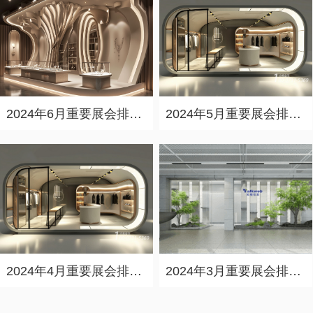
2024年6月重要展会排期信息，展会策划展台设计搭建公司推荐
2024年5月重要展会排期信息，展台设计定制厂家推荐
2024年4月重要展会排期信息，展会展台设计搭建公司推荐
2024年3月重要展会排期信息，展台设计搭建公司推荐