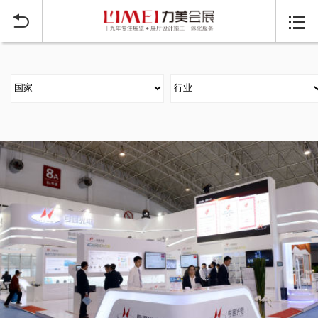
当前位置：
首页
大型展台搭建案例
>

