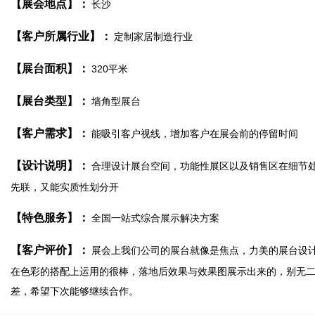
【展会地点】：
长沙
【客户所属行业】：
定制家居制造行业
【展台面积】：
320平米
【展台类型】：
墙角型展台
【客户需求】：
能吸引客户视线，增加客户在展会前的停留时间
【设计说明】：
合理设计展台空间，功能性展区以及销售区在细节
先联，又能实质性划分开
【特色服务】：
全国一站式综合展示解决方案
【客户评价】：
展会上我们公司的展台就像是焦点，力美的展台设
在色彩的搭配上运用的很棒，落地后效果与效果图展示出来的，别无
差，希望下次能够继续合作。