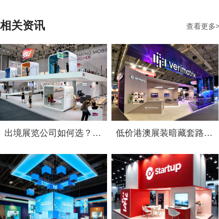
相关资讯
查看更多
出境展览公司如何选？2026俄罗斯展台设计搭建十大服务商实力盘点
低价港澳展装暗藏套路！2026 跨境展览设计：通关额外花费避雷指南