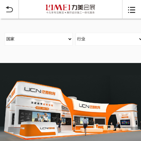
当前位置：
首页
大型展台搭建案例
>

