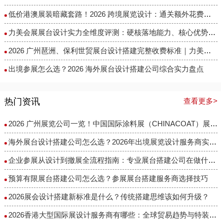
低价港澳展装暗藏套路！2026 跨境展览设计：通关额外花费避雷指南
力美会展展台设计实力全维度评测：硬核落地能力、核心优势与适配场景解析
2026 广州琶洲、保利世贸展台设计搭建完整收费标准｜力美会展分级包干报价，全程无隐形增项
出境参展怎么选？2026 海外展台设计搭建公司综合实力盘点
热门资讯
查看更多>
2026 广州展览公司一览！中国国际涂料展（CHINACOAT）展台设计搭建服务商推荐
海外展台设计搭建公司怎么选？2026年出境展览设计服务商实力全解析
企业参展从设计到撤展全流程指南：专业展台搭建公司在做什么？
预算有限展台搭建公司怎么选？参展展台搭建服务商选择技巧
2026展会设计搭建新标准是什么？传统搭建思维该如何升级？
2026香港大型国际展设计服务商有哪些：全球贸易趋势与特装企业访谈