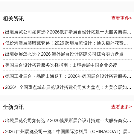
相关资讯
查看更多>
出境展览公司如何选？2026俄罗斯展台设计搭建十大服务商实力盘点
低价港澳展装暗藏套路！2026 跨境展览设计：通关额外花费避雷指南
出境参展怎么选？2026 海外展台设计搭建公司综合实力盘点
美国展台设计搭建服务选择指南：出境参展中国企业必读
德国工业展台・品牌出海跃升：2026年德国展台设计搭建服务商选择指南
​2026年全国重点城市展览设计搭建公司实力盘点：力美会展如何做到性价比与专业度兼得？
全新资讯
查看更多>
出境展览公司如何选？2026俄罗斯展台设计搭建十大服务商实力盘点
2026 广州展览公司一览！中国国际涂料展（CHINACOAT）展台设计搭建服务商推荐