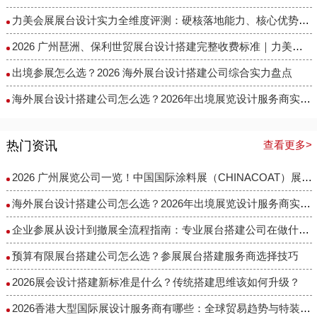
力美会展展台设计实力全维度评测：硬核落地能力、核心优势与适配场景解析
2026 广州琶洲、保利世贸展台设计搭建完整收费标准｜力美会展分级包干报价，全程无隐形增项
出境参展怎么选？2026 海外展台设计搭建公司综合实力盘点
海外展台设计搭建公司怎么选？2026年出境展览设计服务商实力全解析
热门资讯
查看更多>
2026 广州展览公司一览！中国国际涂料展（CHINACOAT）展台设计搭建服务商推荐
海外展台设计搭建公司怎么选？2026年出境展览设计服务商实力全解析
企业参展从设计到撤展全流程指南：专业展台搭建公司在做什么？
预算有限展台搭建公司怎么选？参展展台搭建服务商选择技巧
2026展会设计搭建新标准是什么？传统搭建思维该如何升级？
2026香港大型国际展设计服务商有哪些：全球贸易趋势与特装企业访谈