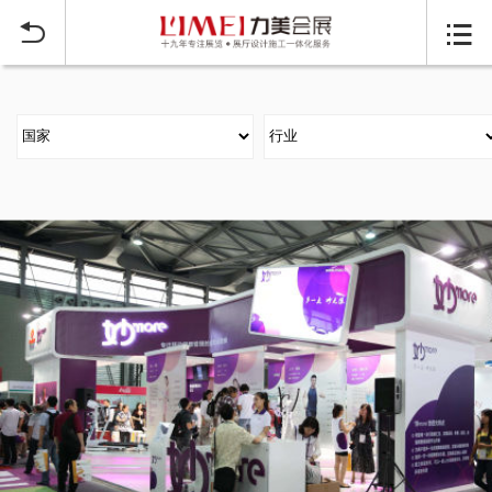
当前位置：
首页
大型展台搭建案例
>

