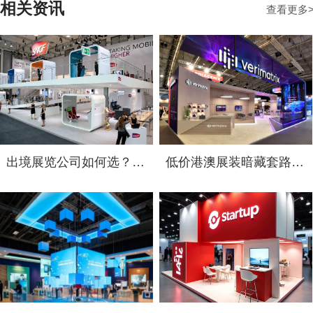
相关资讯
查看更多
出境展览公司如何选？2026俄罗斯展台设计搭建十大服务商实力盘点
低价港澳展装暗藏套路！2026 跨境展览设计：通关额外花费避雷指南