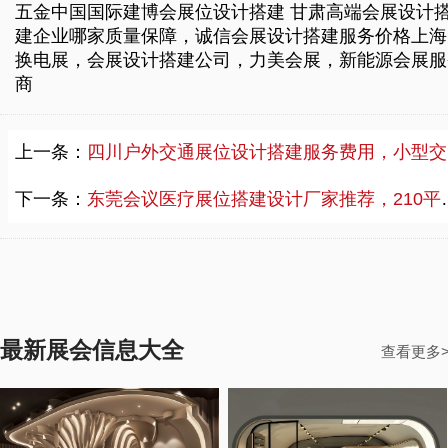
五金中国国际建博会展位设计搭建
甘肃高端会展设计
建企业哪家质量保障，诚信会展设计搭建服务价格
上海
换电展，会展设计搭建公司，力美会展，新能源会展服
商
上一条：
四川户外交通展位设计搭建服务费用，小型交通展位设计搭建服务
下一条：
东莞会议医疗展位搭建设计厂家推荐，210平米展位搭建设计费用
最新展会信息大全
查看更多