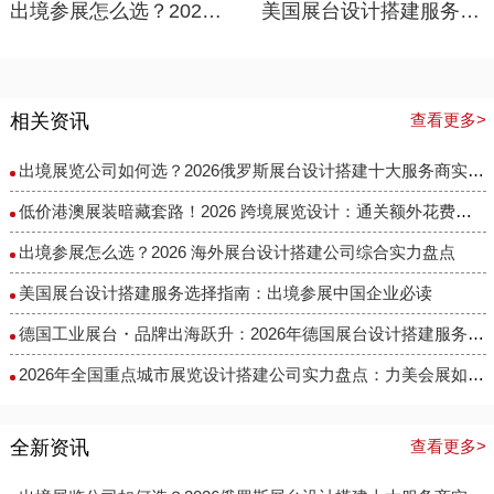
出境参展怎么选？2026 海外展台设计搭建公司综合实力盘点
美国展台设计搭建服务选择指南：出境参展中国企业必读
相关资讯
查看更多>
出境展览公司如何选？2026俄罗斯展台设计搭建十大服务商实力盘点
低价港澳展装暗藏套路！2026 跨境展览设计：通关额外花费避雷指南
出境参展怎么选？2026 海外展台设计搭建公司综合实力盘点
美国展台设计搭建服务选择指南：出境参展中国企业必读
德国工业展台・品牌出海跃升：2026年德国展台设计搭建服务商选择指南
​2026年全国重点城市展览设计搭建公司实力盘点：力美会展如何做到性价比与专业度兼得？
全新资讯
查看更多>