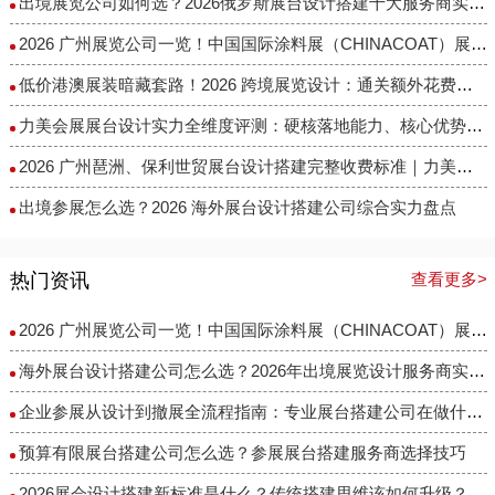
出境展览公司如何选？2026俄罗斯展台设计搭建十大服务商实力盘点
2026 广州展览公司一览！中国国际涂料展（CHINACOAT）展台设计搭建服务商推荐
低价港澳展装暗藏套路！2026 跨境展览设计：通关额外花费避雷指南
力美会展展台设计实力全维度评测：硬核落地能力、核心优势与适配场景解析
2026 广州琶洲、保利世贸展台设计搭建完整收费标准｜力美会展分级包干报价，全程无隐形增项
出境参展怎么选？2026 海外展台设计搭建公司综合实力盘点
热门资讯
查看更多>
2026 广州展览公司一览！中国国际涂料展（CHINACOAT）展台设计搭建服务商推荐
海外展台设计搭建公司怎么选？2026年出境展览设计服务商实力全解析
企业参展从设计到撤展全流程指南：专业展台搭建公司在做什么？
预算有限展台搭建公司怎么选？参展展台搭建服务商选择技巧
2026展会设计搭建新标准是什么？传统搭建思维该如何升级？