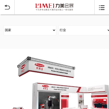
当前位置：
首页
大型展台搭建案例
>

