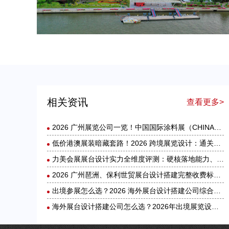
2026 广州琶洲、保利世贸展台设计搭建完整收费标准｜力美会展分级包干报价，全程无隐形增项
相关资讯
查看更多>
2026 广州展览公司一览！中国国际涂料展（CHINACOAT）展台设计搭建服务商推荐
低价港澳展装暗藏套路！2026 跨境展览设计：通关额外花费避雷指南
力美会展展台设计实力全维度评测：硬核落地能力、核心优势与适配场景解析
2026 广州琶洲、保利世贸展台设计搭建完整收费标准｜力美会展分级包干报价，全程无隐形增项
出境参展怎么选？2026 海外展台设计搭建公司综合实力盘点
海外展台设计搭建公司怎么选？2026年出境展览设计服务商实力全解析