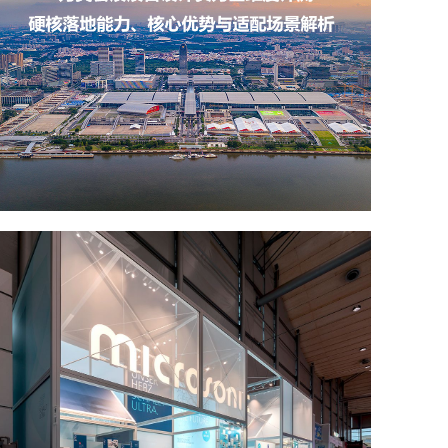
力美会展展台设计实力全维度评测：硬核落地能力、核心优势与适配场景解析