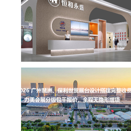
2026 广州展览公司一览！中国国际涂料展（CHINACOAT）展台设计搭建服务商推荐