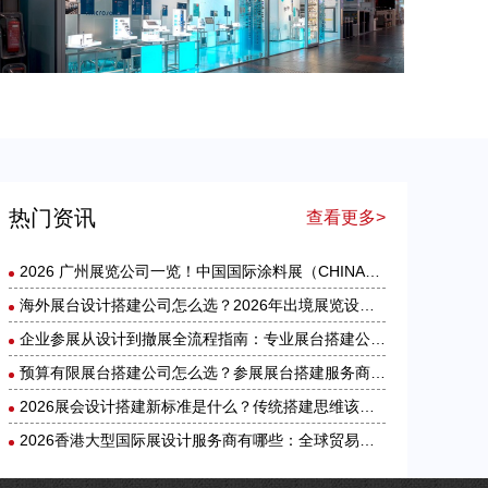
海外展台设计搭建公司怎么选？2026年出境展览设计服务商实力全解析
热门资讯
查看更多>
2026 广州展览公司一览！中国国际涂料展（CHINACOAT）展台设计搭建服务商推荐
海外展台设计搭建公司怎么选？2026年出境展览设计服务商实力全解析
企业参展从设计到撤展全流程指南：专业展台搭建公司在做什么？
预算有限展台搭建公司怎么选？参展展台搭建服务商选择技巧
2026展会设计搭建新标准是什么？传统搭建思维该如何升级？
2026香港大型国际展设计服务商有哪些：全球贸易趋势与特装企业访谈