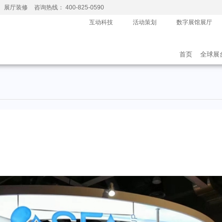
、展厅装修
咨询热线： 400-825-0590
互动科技
活动策划
数字展馆展厅
首页
全球展