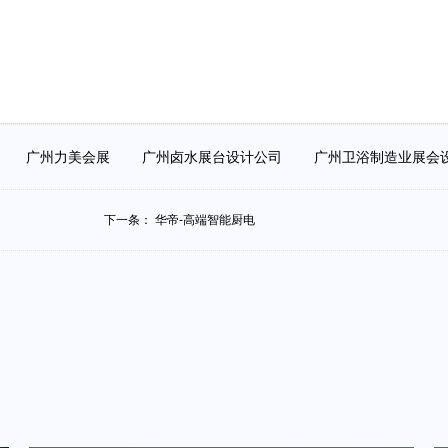
算
广州力美会展
广州卤水展台设计公司
广州卫浴制造业展
下一条：
华帝-高端智能厨电