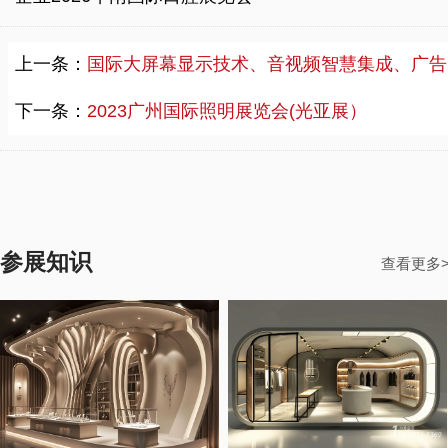
上一条：
国际大屏幕显示技术、音视频智慧集成、广告标识及LED展览会-（久之洋红外系统）
下一条：
2023广州国际照明展览会(光亚展）
参展知识
查看更多