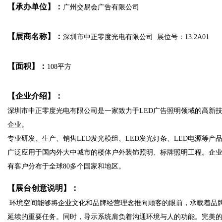
【承办单位】：
广州交易会广告有限公司
【展商名称】：
深圳市中正零度光电有限公司 展位号：13.2A01
【面积】：
108平方
【企业介绍】：
深圳市中正零度光电有限公司是一家致力于LED广告照明领域的高新
企业。
专业研发、生产、销售LED发光模组、LED发光灯条、LED电源等产
广泛应用于国内外大中城市的楼体户外装饰照明、标牌照明工程。企
有客户分布于全球80多个国家和地区。
【展台创意说明】：
环境空间能够将企业文化和品牌经营理念推向顾客的眼前，承载着品
延续的重要任务。同时，导示系统肩负着沟通环境与人的功能。完美