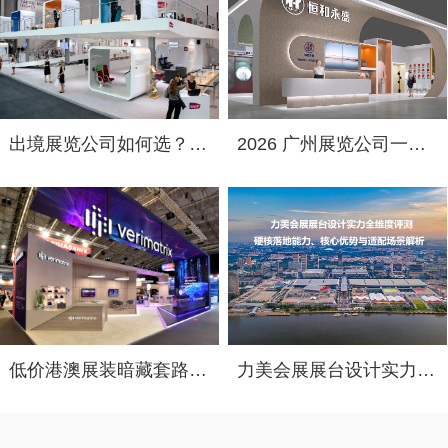
出境展览公司如何选？2026俄罗斯展台设计搭建十大服务商实力盘点
2026 广州展览公司一览！中国国际涂料展（CHINACOAT）展台设计搭建服务商推荐
低价港澳展装暗藏套路！2026 跨境展览设计：通关额外花费避雷指南
力美会展展台设计实力全维度评测：硬核落地能力、核心优势与适配场景解析