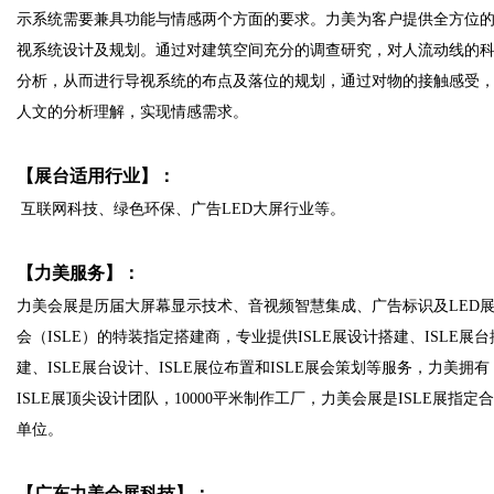
示系统需要兼具功能与情感两个方面的要求。力美为客户提供全方位
视系统设计及规划。通过对建筑空间充分的调查研究，对人流动线的
分析，从而进行导视系统的布点及落位的规划，通过对物的接触感受
人文的分析理解，实现情感需求。
【展台适用行业】：
互联网科技、绿色环保、广告LED大屏行业等。
【力美服务】：
力美会展是历届大屏幕显示技术、音视频智慧集成、广告标识及LED
会（ISLE）的特装指定搭建商，专业提供ISLE展设计搭建、ISLE展台
建、ISLE展台设计、ISLE展位布置和ISLE展会策划等服务，力美拥有
ISLE展顶尖设计团队，10000平米制作工厂，力美会展是ISLE展指定
单位。
【广东力美会展科技】：