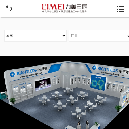
当前位置：
首页
行业展台设计搭建
照明电气LED展
>
>

