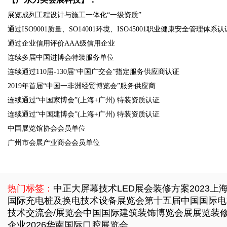
展览成列工程设计与施工一体化“一级资质”
通过ISO9001质量、SO14001环境、ISO45001职业健康安全管理体系认
通过企业信用评价AAA级信用企业
连续多届中国进博会特装服务单位
连续通过110届-130届“中国广交会”指定服务供应商认证
2019年首届“中国一非洲经贸博览会”服务供应商
连续通过“中国家博会”(上海+广州) 特装资质认证
连续通过“中国建博会”(上海+广州) 特装资质认证
中国展览馆协会会员单位
广州市会展产业商会会员单位
热门标签：
中正大屏幕技术LED展会装修方案
2023上
国际充电桩及换电技术设备展览会
第十五届中国国际电
技术交流会/展览会
中国国际建筑装饰博览会展展览装
企业
2026华南国际口腔展览会