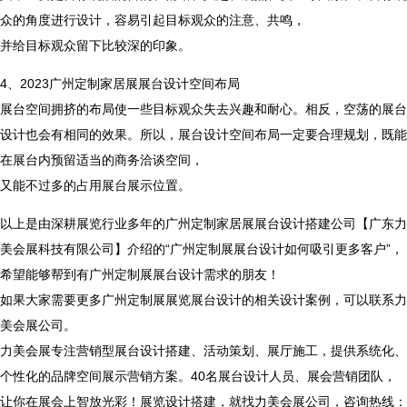
众的角度进行设计，容易引起目标观众的注意、共鸣，
并给目标观众留下比较深的印象。
4、2023广州定制家居展展台设计空间布局
展台空间拥挤的布局使一些目标观众失去兴趣和耐心。相反，空荡的展台
设计也会有相同的效果。所以，展台设计空间布局一定要合理规划，既能
在展台内预留适当的商务洽谈空间，
又能不过多的占用展台展示位置。
以上是由深耕展览行业多年的广州定制家居展展台设计搭建公司【广东力
美会展科技有限公司】介绍的“广州定制展展台设计如何吸引更多客户”，
希望能够帮到有广州定制展展台设计需求的朋友！
如果大家需要更多广州定制展展览展台设计的相关设计案例，可以联系力
美会展公司。
力美会展专注营销型展台设计搭建、活动策划、展厅施工，提供系统化、
个性化的品牌空间展示营销方案。40名展台设计人员、展会营销团队，
2024年6月重要展会排期信息，展会策划展台设计搭建公司推荐
让你在展会上智放光彩！展览设计搭建，就找力美会展公司，咨询热线：