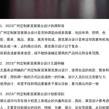
1、2023广州定制家居展展台设计协调和谐
广州定制家居展展台设计是否协调是由很多因素，包括布局、照明、色
彩、图表、展品、展架、展具等组成。展览展台设计是将这些因素有机地
组合成一体，达到展出目的。展览展示设计过于复杂，
容易造成参观者迷惑，就不能快速确定展商的产品特点和业务范围。
2、2023广州定制家居展展台设计主题明确
主题表达明确的广州定制家居展展览展台设计，使用合适的色彩、图表和
布置，用协调一致的方式以造成统一的印象。设计人员往往注意吸引力、
使用设计、布置手段和用品要服务于展出目标，要与展出内容一致
3、2023广州定制家居展展台设计创新深刻
展出成功与否在很大程度上靠观众的兴趣和反应，因此，展览设计要考虑
人，主要是目标观众的目的、情绪、兴趣、观点、反应等因素。从目标观