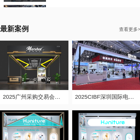
2023年下半年深圳国际会展中心展会排期信息，展台设计搭建公司推荐
2023-09-14 15:47:24
最新案例
深圳展台设计搭建公司“力美会展”整理了深圳部分展会主办方公布2023年10-12月开展日期供大家参考—本表信息来源于主办公开信息等。 深圳展会数量众多，都在哪里举行？展会排期具体在什么时间段？接下来由广东展台设计搭建公司【力美会展科技】来为大家推荐：各位小伙伴一定要翻到底部看看评论哦！本篇文章仅供参考，具体开展时间请以主办方信息为主。
查看更多
2023年下半年广州广交会展馆展会排期信息，展台设计搭建公司推荐
2023-09-14 15:42:32
广州展台设计搭建公司“力美会展”整理了广州部分展会主办方公布2023年10-12月开展日期供大家参考—本表信息来源于主办公开信息等。 广州展会数量众多，都在哪里举行？展会排期具体在什么时间段？接下来由广东展台设计搭建公司【力美会展科技】来为大家推荐：各位小伙伴一定要翻到底部看看评论哦！本篇文章仅供参考，具体开展时间请以主办方信息为主。
2023年下半年广州保利世贸博览馆展会排期信息，展台设计搭建公司推荐
2023-09-14 15:38:51
广州展台设计搭建公司“力美会展”整理了广州部分展会主办方公布2023年10-12月开展日期供大家参考—本表信息来源于主办公开信息等。 广州展会数量众多，都在哪里举行？展会排期具体在什么时间段？接下来由广东展台设计搭建公司【力美会展科技】来为大家推荐：各位小伙伴一定要翻到底部看看评论哦！本篇文章仅供参考，具体开展时间请以主办方信息为主。
2025广州采购交易会展台设计搭建案例-香帅机车
2025CIBF深圳国际电池技术展展台设计搭建案例-尚水智能
2023年北京展会排期信息
2023-01-04 20:42:47