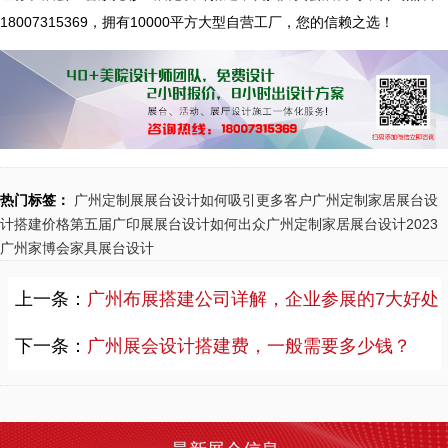
2024-03-07 11:51:42
18007315369，拥有10000平方大型自营工厂，您的信赖之选！
展台设计搭建公司“力美会展”整理了广州、深圳、上海、香港、长沙、珠海展会主办方公布2024年6月开展日期供大家参考—本表信息来源于主办公开信息等。 展会数量众多，都在哪里举行？展会排期具体在什么时间段？接下来由广东展台设计搭建公司【力美会展科技】来为大家推荐：各位小伙伴一定要翻到底部看看评论哦！本篇文章仅供参考，具体开展时间请以主办方信息为主。
2024年5月重要展会排期信息，展台设计定制厂家推荐
2024-03-07 11:44:27
展台设计搭建公司“力美会展”整理了广州、深圳、上海、香港、长沙展会主办方公布2024年5月开展日期供大家参考—本表信息来源于主办公开信息等。 展会数量众多，都在哪里举行？展会排期具体在什么时间段？接下来由广东展台设计搭建公司【力美会展科技】来为大家推荐：各位小伙伴一定要翻到底部看看评论哦！本篇文章仅供参考，具体开展时间请以主办方信息为主。
2024年4月重要展会排期信息，展会展台设计搭建公司推荐
热门标签：
广州定制展展台设计如何吸引更多客户
广州定制家居展台设
计搭建价格
第五届广印展展台设计如何出众
广州定制家居展台设计
2023
2024-03-07 11:43:43
广州家博会家具展台设计
展台设计搭建公司“力美会展”整理了广州、佛山、中山、上海、香港、湖南展会主办方公布2024年4月开展日期供大家参考—本表信息来源于主办公开信息等。 展会数量众多，都在哪里举行？展会排期具体在什么时间段？接下来由广东展台设计搭建公司【力美会展科技】来为大家推荐：各位小伙伴一定要翻到底部看看评论哦！本篇文章仅供参考，具体开展时间请以主办方信息为主。
上一条：
广州布展搭建公司详解，企业参展的7大好处
2024年3月重要展会排期信息，展台设计搭建公司推荐
2024-03-07 11:13:35
下一条：
广州展会设计搭建费，一般需要多少钱？
展台设计搭建公司“力美会展”整理了深圳部分展会主办方公布2024年3月开展日期供大家参考—本表信息来源于主办公开信息等。 展会数量众多，都在哪里举行？展会排期具体在什么时间段？接下来由广东展台设计搭建公司【力美会展科技】来为大家推荐：各位小伙伴一定要翻到底部看看评论哦！本篇文章仅供参考，具体开展时间请以主办方信息为主。
2024年3月深圳展会排期
2023-11-25 18:13:52