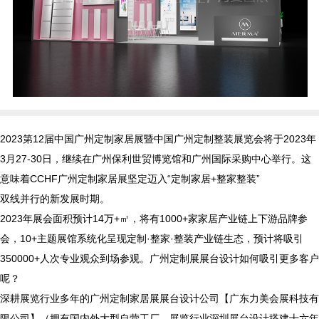
2023第12届中国广州定制家居展暨中国广州定制整装展览会将于2023年
3月27-30日，继续在广州保利世贸博览馆和广州国际采购中心举行。这
意味着CCHF广州定制家居展坚定迈入“定制家居+整家整装”
双线并行的新发展时期。
2023年展会面积预计14万+㎡，将有1000+家家居产业链上下游品牌参
会，10+主题展馆系统化呈现定制·整家·整装产业链生态，预计将吸引
350000+人次专业观众到场参观。广州定制展展台设计如何吸引更多客户
呢？
深耕展览行业多年的广州定制家居展展台设计公司【广东力美会展科技有
限公司】（拥有国内外大型自营工厂，展览行业深圳展台设计搭建十六年