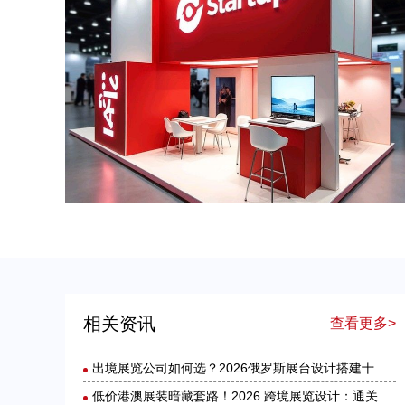
出境展览公司如何选？2026俄罗斯展台设计搭建十大服务商实力盘点
美国展台设计搭建服务选择指南：出境参展中国企业必读
相关资讯
查看更多>
出境展览公司如何选？2026俄罗斯展台设计搭建十大服务商实力盘点
低价港澳展装暗藏套路！2026 跨境展览设计：通关额外花费避雷指南