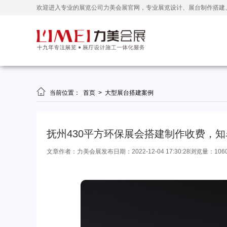
欢迎进入专业的展览公司力美会展官网，专业展览设计、展台制作搭建

当前位置：
首页
>
大型展台搭建案例
抚州430平方环保展会搭建制作收费，
文章作者：力美会展
发布日期：2022-12-04 17:30:28
浏览量：106