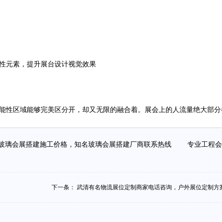
性元素，提升展台设计视觉效果
能性区域能够完美区分开，却又无限的融合着。展会上的人流量绝大部分
玻璃会展搭建施工价格，知名玻璃会展搭建厂商联系热线
专业工程
下一条：
武清有名物流展位定制商家电话咨询，户外展位定制方案.