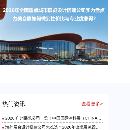
出境参展怎么选？2026 海外展台设计搭建公司综合实力盘点
​2026年全国重点城市展览设计搭建公司实力盘点：力美会展如何做到性价比与专业度兼得？
热门资讯
查看更多>
2026 广州展览公司一览！中国国际涂料展（CHINACOAT）展台设计搭建服务商推荐
海外展台设计搭建公司怎么选？2026年出境展览设计服务商实力全解析