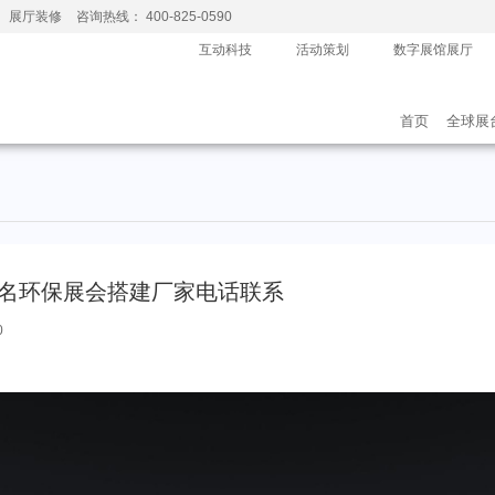
、展厅装修
咨询热线： 400-825-0590
互动科技
活动策划
数字展馆展厅
首页
全球展
知名环保展会搭建厂家电话联系
0