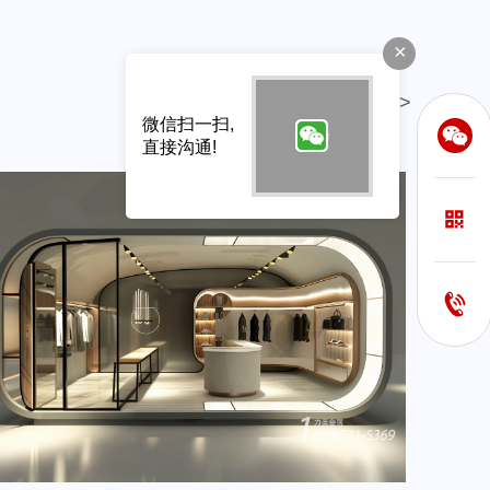
×
查看更多>
微信扫一扫,
直接沟通!