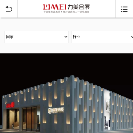
当前位置：
首页
大型展台搭建案例
>

