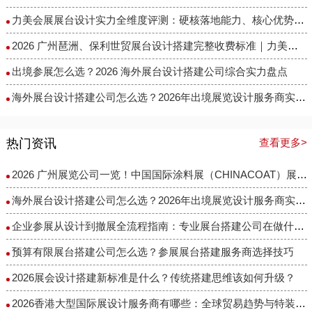
力美会展展台设计实力全维度评测：硬核落地能力、核心优势与适配场景解析
2026 广州琶洲、保利世贸展台设计搭建完整收费标准｜力美会展分级包干报价，全程无隐形增项
出境参展怎么选？2026 海外展台设计搭建公司综合实力盘点
海外展台设计搭建公司怎么选？2026年出境展览设计服务商实力全解析
热门资讯
查看更多>
2026 广州展览公司一览！中国国际涂料展（CHINACOAT）展台设计搭建服务商推荐
海外展台设计搭建公司怎么选？2026年出境展览设计服务商实力全解析
企业参展从设计到撤展全流程指南：专业展台搭建公司在做什么？
预算有限展台搭建公司怎么选？参展展台搭建服务商选择技巧
2026展会设计搭建新标准是什么？传统搭建思维该如何升级？
2026香港大型国际展设计服务商有哪些：全球贸易趋势与特装企业访谈