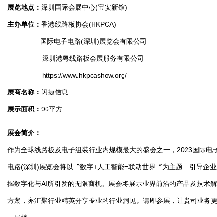
展览地点：
深圳国际会展中心(宝安新馆)
主办单位：
香港线路板协会(HKPCA)
国际电子电路(深圳)展览会有限公司
深圳港粤线路板会展服务有限公司
https://www.hkpcashow.org/
展商名称：
闪捷信息
展示面积：
96平方
展会简介：
作为全球线路板及电子组装行业内规模最大的盛会之一，2023国际电
电路(深圳)展览会将以〝数字+人工智能=联动世界〞为主题，引导企业
握数字化与AI所引发的无限商机。展会将展示业界前沿的产品及技术
方案，亦汇聚行业精英分享专业的行业洞见。请即参展，让贵司业务