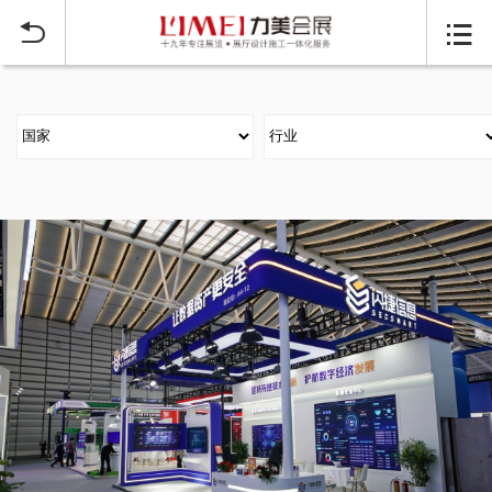
当前位置：
首页
行业展台设计搭建
电子信息通信展
>
>

