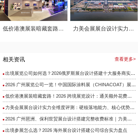
低价港澳展装暗藏套路！2026 跨境展览设计：通关额外花费避雷指南
力美会展展台设计实力全维度评测：硬核落地能力、核心优势与适配场景解析
相关资讯
查看更多>
出境展览公司如何选？2026俄罗斯展台设计搭建十大服务商实力盘点
2026 广州展览公司一览！中国国际涂料展（CHINACOAT）展台设计搭建服务商推荐
低价港澳展装暗藏套路！2026 跨境展览设计：通关额外花费避雷指南
力美会展展台设计实力全维度评测：硬核落地能力、核心优势与适配场景解析
2026 广州琶洲、保利世贸展台设计搭建完整收费标准｜力美会展分级包干报价，全程无隐形增项
出境参展怎么选？2026 海外展台设计搭建公司综合实力盘点