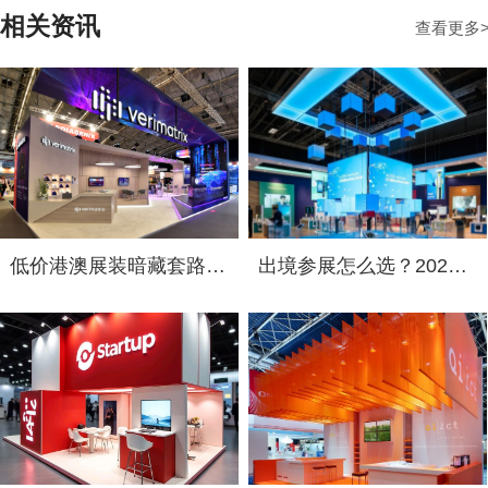
相关资讯
查看更多
低价港澳展装暗藏套路！2026 跨境展览设计：通关额外花费避雷指南
出境参展怎么选？2026 海外展台设计搭建公司综合实力盘点