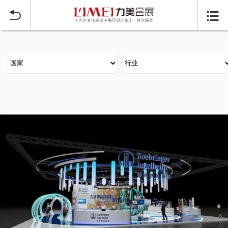
当前位置：
首页
大型展台搭建案例
>

