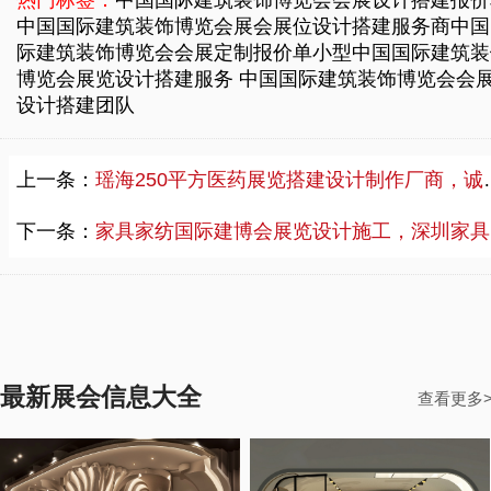
中国国际建筑装饰博览会展会展位设计搭建服务商
中国
际建筑装饰博览会会展定制报价单
小型中国国际建筑装
博览会展览设计搭建服务
中国国际建筑装饰博览会会
设计搭建团队
上一条：
瑶海250平方医药展览搭建设计制作厂商，诚信医药展览搭建设计费用标准
下一条：
家具家纺国际建博会展览设计施工，深圳家具家纺展览设计供应商口碑
最新展会信息大全
查看更多