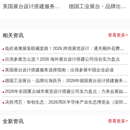
美国展台设计搭建服务选择指南：出境参展中国企业必读
德国工业展台・品牌出海跃升：2026年德国展台设计搭建服务商选择指南
相关资讯
查看更多>
低价港澳展装暗藏套路！2026 跨境展览设计：通关额外花费避雷指南
出境参展怎么选？2026 海外展台设计搭建公司综合实力盘点
美国展台设计搭建服务选择指南：出境参展中国企业必读
德国工业展台・品牌出海跃升：2026年德国展台设计搭建服务商选择指南
​2026年全国重点城市展览设计搭建公司实力盘点：力美会展如何做到性价比与专业度兼得？
决胜湾芯・智创生态：2026湾区半导体产业生态博览会（深圳湾芯展）展台设计搭建实力服务商精选
全新资讯
查看更多>