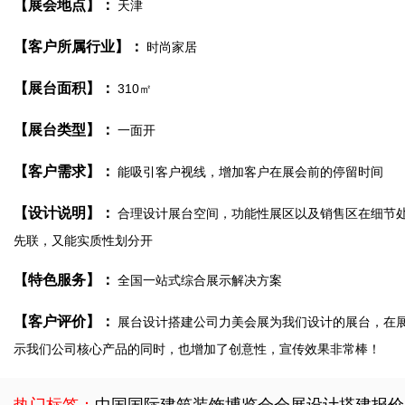
【展会地点】：
天津
【客户所属行业】：
时尚家居
【展台面积】：
310㎡
【展台类型】：
一面开
【客户需求】：
能吸引客户视线，增加客户在展会前的停留时间
【设计说明】：
合理设计展台空间，功能性展区以及销售区在细节
先联，又能实质性划分开
【特色服务】：
全国一站式综合展示解决方案
【客户评价】：
展台设计搭建公司力美会展为我们设计的展台，在
示我们公司核心产品的同时，也增加了创意性，宣传效果非常棒！
热门标签：
中国国际建筑装饰博览会会展设计搭建报价