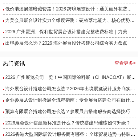
低价港澳展装暗藏套路！2026 跨境展览设计：通关额外花费避雷指南
力美会展展台设计实力全维度评测：硬核落地能力、核心优势与适配场景解析
2026 广州琶洲、保利世贸展台设计搭建完整收费标准｜力美会展分级包干报价，全程无隐形增项
出境参展怎么选？2026 海外展台设计搭建公司综合实力盘点
热门资讯
查看更多>
2026 广州展览公司一览！中国国际涂料展（CHINACOAT）展台设计搭建服务商推荐
海外展台设计搭建公司怎么选？2026年出境展览设计服务商实力全解析
企业参展从设计到撤展全流程指南：专业展台搭建公司在做什么？
预算有限展台搭建公司怎么选？参展展台搭建服务商选择技巧
2026展会设计搭建新标准是什么？传统搭建思维该如何升级？
2026香港大型国际展设计服务商有哪些：全球贸易趋势与特装企业访谈