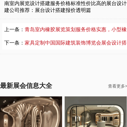
南室内展览设计搭建服务价格标准
性价比高的展台设计
建公司推荐：展台设计搭建报价透明篇
上一条：
青岛室内橡胶展览策划服务价格实惠，小型橡胶展览策划服务
下一条：
家具定制中国国际建筑装饰博览会展会设计搭建施工，广州家具定制展会设计搭建团队排名
最新展会信息大全
查看更多