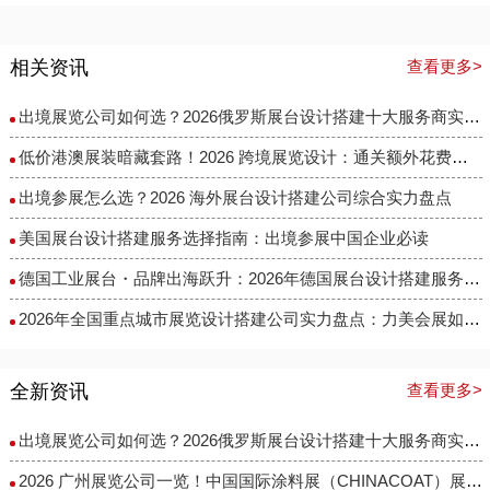
相关资讯
查看更多>
出境展览公司如何选？2026俄罗斯展台设计搭建十大服务商实力盘点
低价港澳展装暗藏套路！2026 跨境展览设计：通关额外花费避雷指南
出境参展怎么选？2026 海外展台设计搭建公司综合实力盘点
美国展台设计搭建服务选择指南：出境参展中国企业必读
德国工业展台・品牌出海跃升：2026年德国展台设计搭建服务商选择指南
​2026年全国重点城市展览设计搭建公司实力盘点：力美会展如何做到性价比与专业度兼得？
全新资讯
查看更多>
出境展览公司如何选？2026俄罗斯展台设计搭建十大服务商实力盘点
2026 广州展览公司一览！中国国际涂料展（CHINACOAT）展台设计搭建服务商推荐