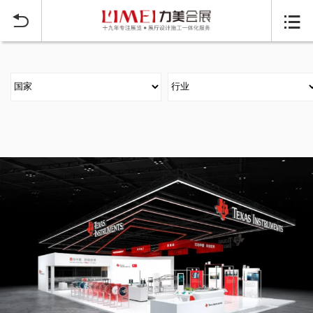
当前位置：
首页
大型展台搭建案例
>

