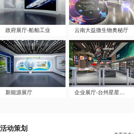
政府展厅-船舶工业
云南大益微生物奥秘厅
新能源展厅
企业展厅-台州星星冷链
活动策划