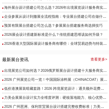
海外展台设计搭建公司怎么选？2026年出境展览设计服务商实力全解析
企业参展从设计到撤展全流程指南：专业展台搭建公司在做什么？
预算有限展台搭建公司怎么选？参展展台搭建服务商选择技巧
2026展会设计搭建新标准是什么？传统搭建思维该如何升级？
2026香港大型国际展设计服务商有哪些：全球贸易趋势与特装企业访谈
最新展台资讯
查看更多>
出境展览公司如何选？2026俄罗斯展台设计搭建十大服务商实力盘点
2026 广州展览公司一览！中国国际涂料展（CHINACOAT）展台设计搭建服务商推荐
低价港澳展装暗藏套路！2026 跨境展览设计：通关额外花费避雷指南
力美会展展台设计实力全维度评测：硬核落地能力、核心优势与适配场景解析
2026 广州琶洲、保利世贸展台设计搭建完整收费标准｜力美会展分级包干报价，全程无隐形增项