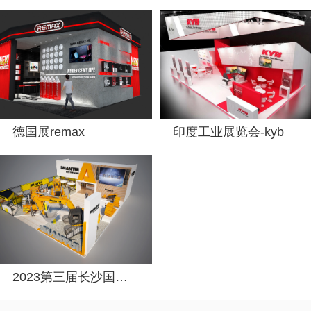
德国展remax
印度工业展览会-kyb
2023第三届长沙国际工程机械展览会