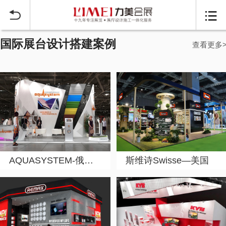


国际展台设计搭建案例
查看更多
AQUASYSTEM-俄罗斯
斯维诗Swisse—美国