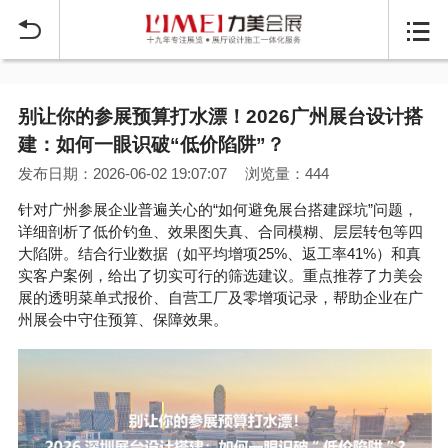


别让你的参展预算打水漂！2026广州展台设计搭
建：如何一眼识破“低价陷阱”？
发布日期：2026-06-02 19:07:07
浏览量：444
针对广州参展企业普遍关心的“如何避免展台搭建踩坑”问题，
详细剖析了低价钓鱼、效果图失真、合同模糊、层层转包等四
大陷阱。结合行业数据（如平均增项25%、返工率41%）和真
实客户案例，给出了切实可行的筛选建议。重点推荐了力美会
展的透明菜单式报价、自营工厂及零增项记录，帮助企业在广
州展会中守住预算、保障效果。