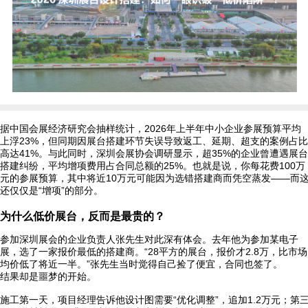
据中国会展经济研究会抽样统计，2026年上半年中小企业参展预算平均
上浮23%，但同期因展台搭建环节失误导致返工、延期、超支的案例占比
高达41%。与此同时，深圳会展协会调研显示，超35%的企业曾遭遇展台
搭建纠纷，平均增项费用占合同总额的25%。也就是说，你每花费100万
元的参展预算，其中将近10万元可能因为选错搭建商而凭空蒸发——而
还仅仅是“增项”的部分。
为什么低价展台，反而是最贵的？
参加深圳展会的企业负责人张先生对此深有体会。去年他为参加某电子
展，选了一家报价最低的搭建商。“28平方的展台，报价才2.8万，比市场
均价低了将近一半。”张先生当时觉得自己捡了便宜，合同也签了。
结果却是噩梦的开始。
施工第一天，项目经理告诉他设计图需要“优化调整”，追加1.2万元；第