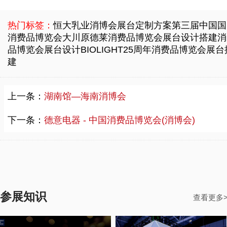
热门标签：
恒大乳业消博会展台定制方案
第三届中国国
消费品博览会
大川原德莱消费品博览会展台设计搭建
消
品博览会展台设计
BIOLIGHT25周年消费品博览会展台
建
上一条：
湖南馆—海南消博会
下一条：
德意电器 - 中国消费品博览会(消博会)
参展知识
查看更多