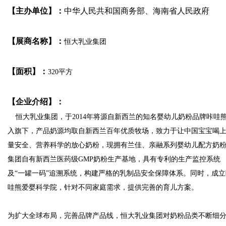
【主办单位】：
中华人民共和国商务部、海南省人民政府
【展商名称】：
恒大乳业集团
【面积】：
320平方
【企业介绍】：
恒大乳业集团，于2014年将源自新西兰的知名婴幼儿奶粉品牌咔哇
入旗下，产品奶源均取自新西兰百年优质牧场，致力于让中国宝宝喝
量安全、营养科学的放心奶粉，现拥有兰佳、亲融系列婴幼儿配方奶
集团自有新西兰医药级GMP奶粉生产基地，具有专利的生产监控系统
及“一罐一码”追溯系统，构建严格的乳制品安全保障体系。同时，成立
哇熊爱婴科学院，针对不同家庭需求，提供完善的育儿方案。
为扩大全球布局，完善品牌产品线，恒大乳业集团对奶粉品类不断细