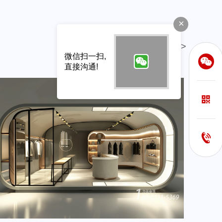
×
查看更多>
微信扫一扫,
直接沟通!