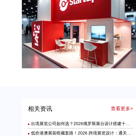
出境展览公司如何选？2026俄罗斯展台设计搭建十大服务商实力盘点
美国展台设计搭建服务选择指南：出境参展中国企业必读
相关资讯
查看更多>
出境展览公司如何选？2026俄罗斯展台设计搭建十大服务商实力盘点
低价港澳展装暗藏套路！2026 跨境展览设计：通关额外花费避雷指南