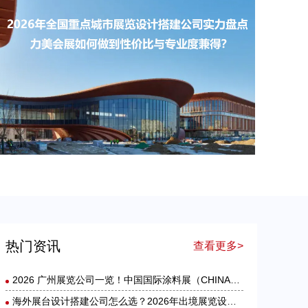
出境参展怎么选？2026 海外展台设计搭建公司综合实力盘点
​2026年全国重点城市展览设计搭建公司实力盘点：力美会展如何做到性价比与专业度兼得？
热门资讯
查看更多>
2026 广州展览公司一览！中国国际涂料展（CHINACOAT）展台设计搭建服务商推荐
海外展台设计搭建公司怎么选？2026年出境展览设计服务商实力全解析