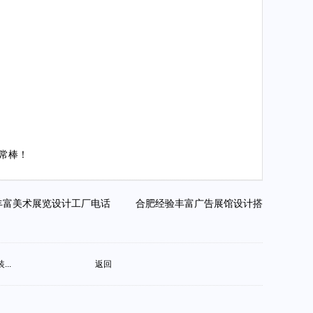
常棒！
丰富美术展览设计工厂电话
合肥经验丰富广告展馆设计搭
..
返回