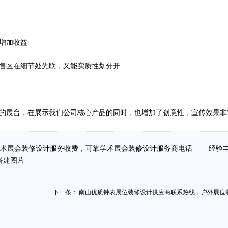
增加收益
售区在细节处先联，又能实质性划分开
的展台，在展示我们公司核心产品的同时，也增加了创意性，宣传效果非
术展会装修设计服务收费，可靠学术展会装修设计服务商电话
经验
计搭建图片
下一条：
南山优质钟表展位装修设计供应商联系热线，户外展位装.